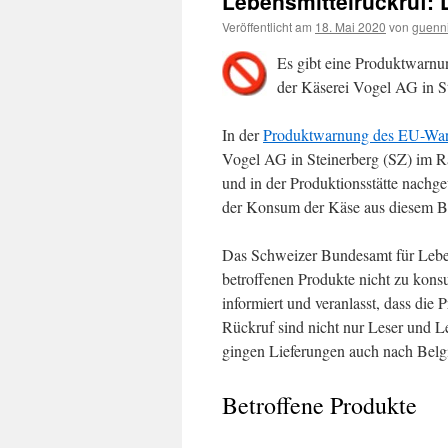
Lebensmittelrückruf: 
Veröffentlicht am
18. Mai 2020
von
guenn
Es gibt eine Produktwarn
der Käserei Vogel AG in Ste
In der
Produktwarnung des EU-Wa
Vogel AG in Steinerberg (SZ) im Ra
und in der Produktionsstätte nachg
der Konsum der Käse aus diesem Be
Das Schweizer Bundesamt für Leben
betroffenen Produkte nicht zu kon
informiert und veranlasst, dass d
Rückruf sind nicht nur Leser und L
gingen Lieferungen auch nach Belg
Betroffene Produkte