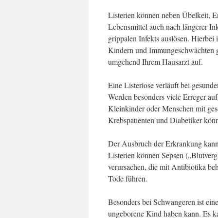
Listerien können neben Übelkeit, E
Lebensmittel auch nach längerer In
grippalen Infekts auslösen. Hierbei
Kindern und Immungeschwächten gef
umgehend Ihrem Hausarzt auf.
Eine Listeriose verläuft bei gesun
Werden besonders viele Erreger a
Kleinkinder oder Menschen mit ges
Krebspatienten und Diabetiker kön
Der Ausbruch der Erkrankung kann 
Listerien können Sepsen („Blutver
verursachen, die mit Antibiotika b
Tode führen.
Besonders bei Schwangeren ist eine L
ungeborene Kind haben kann. Es k