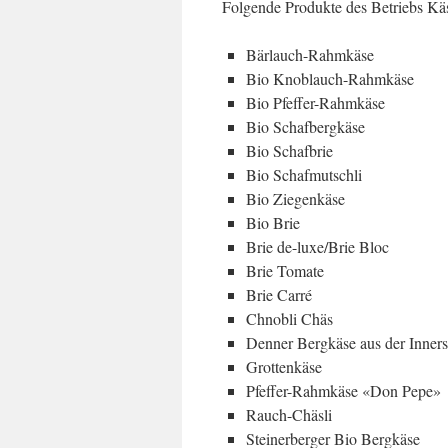
Folgende Produkte des Betriebs Kä
Bärlauch-Rahmkäse
Bio Knoblauch-Rahmkäse
Bio Pfeffer-Rahmkäse
Bio Schafbergkäse
Bio Schafbrie
Bio Schafmutschli
Bio Ziegenkäse
Bio Brie
Brie de-luxe/Brie Bloc
Brie Tomate
Brie Carré
Chnobli Chäs
Denner Bergkäse aus der Inner
Grottenkäse
Pfeffer-Rahmkäse «Don Pepe»
Rauch-Chäsli
Steinerberger Bio Bergkäse