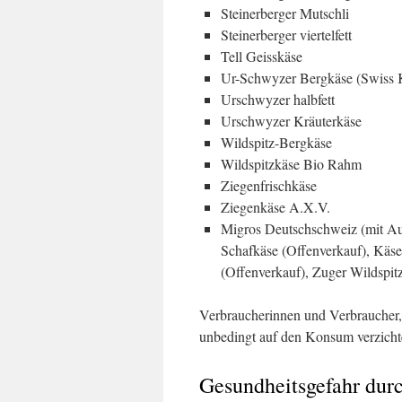
Steinerberger Mutschli
Steinerberger viertelfett
Tell Geisskäse
Ur-Schwyzer Bergkäse (Swiss K
Urschwyzer halbfett
Urschwyzer Kräuterkäse
Wildspitz-Bergkäse
Wildspitzkäse Bio Rahm
Ziegenfrischkäse
Ziegenkäse A.X.V.
Migros Deutschschweiz (mit Au
Schafkäse (Offenverkauf), Käseplä
(Offenverkauf), Zuger Wildspitz
Verbraucherinnen und Verbraucher, 
unbedingt auf den Konsum verzich
Gesundheitsgefahr durc