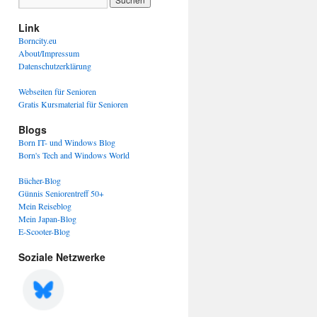
Link
Borncity.eu
About/Impressum
Datenschutzerklärung
Webseiten für Senioren
Gratis Kursmaterial für Senioren
Blogs
Born IT- und Windows Blog
Born's Tech and Windows World
Bücher-Blog
Günnis Seniorentreff 50+
Mein Reiseblog
Mein Japan-Blog
E-Scooter-Blog
Soziale Netzwerke