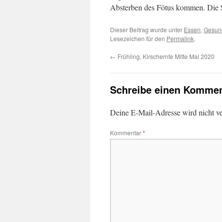
Absterben des Fötus kommen. Die S
Dieser Beitrag wurde unter
Essen
,
Gesun
Lesezeichen für den
Permalink
.
←
Frühling, Kirschernte Mitte Mai 2020
Schreibe einen Kommen
Deine E-Mail-Adresse wird nicht ver
Kommentar
*