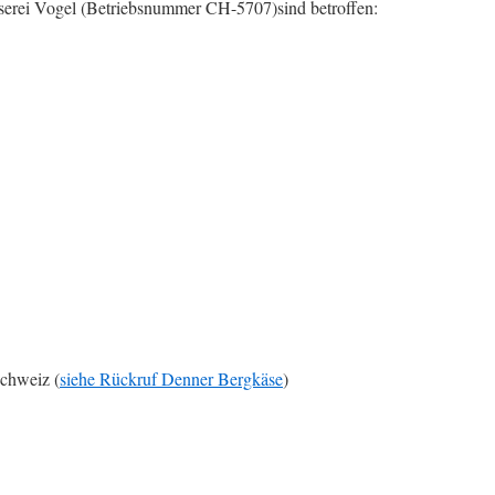
serei Vogel (Betriebsnummer CH-5707)sind betroffen:
schweiz (
siehe Rückruf Denner Bergkäse
)