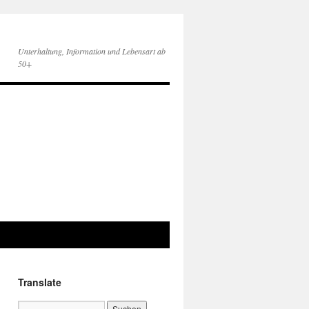
Unterhaltung, Information und Lebensart ab
50+
Translate