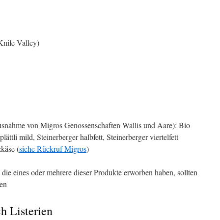
nife Valley)
snahme von Migros Genossenschaften Wallis und Aare): Bio
ttli mild, Steinerberger halbfett, Steinerberger viertelfett
käse (
siehe Rückruf Migros
)
die eines oder mehrere dieser Produkte erworben haben, sollten
ten
h Listerien