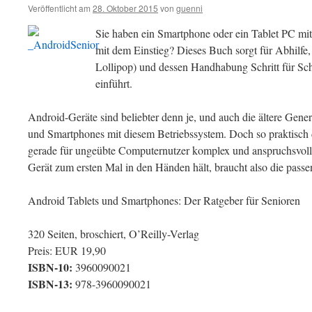
Veröffentlicht am
28. Oktober 2015
von
guenni
Sie haben ein Smartphone oder ein Tablet PC mi
mit dem Einstieg? Dieses Buch sorgt für Abhilfe
Lollipop) und dessen Handhabung Schritt für Schr
einführt.
Android-Geräte sind beliebter denn je, und auch die ältere Gener
und Smartphones mit diesem Betriebssystem. Doch so praktisch d
gerade für ungeübte Computernutzer komplex und anspruchsvoll
Gerät zum ersten Mal in den Händen hält, braucht also die pass
Android Tablets und Smartphones: Der Ratgeber für Senioren
320 Seiten, broschiert, O’Reilly-Verlag
Preis: EUR 19,90
ISBN-10:
3960090021
ISBN-13:
978-3960090021