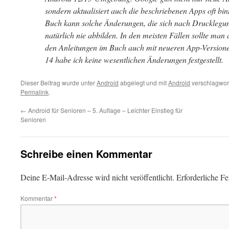
sondern aktualisiert auch die beschriebenen Apps oft b
Buch kann solche Änderungen, die sich nach Drucklegun
natürlich nie abbilden. In den meisten Fällen sollte man
den Anleitungen im Buch auch mit neueren App-Version
14 habe ich keine wesentlichen Änderungen festgestellt.
Dieser Beitrag wurde unter
Android
abgelegt und mit
Android
verschlagwort
Permalink
.
←
Android für Senioren – 5. Auflage – Leichter Einstieg für
Senioren
Schreibe einen Kommentar
Deine E-Mail-Adresse wird nicht veröffentlicht.
Erforderliche Fe
Kommentar
*