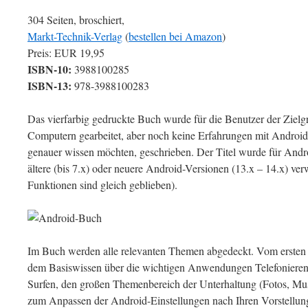
304 Seiten, broschiert,
Markt-Technik-Verlag
(
bestellen bei Amazon
)
Preis: EUR 19,95
ISBN-10:
3988100285
ISBN-13:
978-3988100283
Das vierfarbig gedruckte Buch wurde für die Benutzer der Zielg
Computern gearbeitet, aber noch keine Erfahrungen mit Android
genauer wissen möchten, geschrieben. Der Titel wurde für Andro
ältere (bis 7.x) oder neuere Android-Versionen (13.x – 14.x) v
Funktionen sind gleich geblieben).
Im Buch werden alle relevanten Themen abgedeckt. Vom ersten 
dem Basiswissen über die wichtigen Anwendungen Telefonieren
Surfen, den großen Themenbereich der Unterhaltung (Fotos, Mus
zum Anpassen der Android-Einstellungen nach Ihren Vorstellung