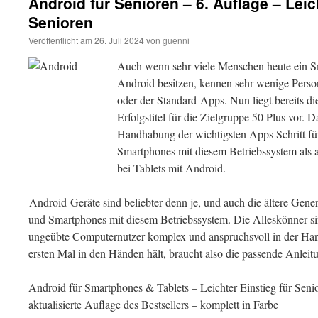
Android für Senioren – 6. Auflage – Leic
Senioren
Veröffentlicht am
26. Juli 2024
von
guenni
Auch wenn sehr viele Menschen heute ein Sm
Android besitzen, kennen sehr wenige Perso
oder der Standard-Apps. Nun liegt bereits d
Erfolgstitel für die Zielgruppe 50 Plus vor. 
Handhabung der wichtigsten Apps Schritt für
Smartphones mit diesem Betriebssystem als
bei Tablets mit Android.
Android-Geräte sind beliebter denn je, und auch die ältere Gener
und Smartphones mit diesem Betriebssystem. Die Alleskönner sin
ungeübte Computernutzer komplex und anspruchsvoll in der Ha
ersten Mal in den Händen hält, braucht also die passende Anleit
Android für Smartphones & Tablets – Leichter Einstieg für Senio
aktualisierte Auflage des Bestsellers –
komplett in Farbe