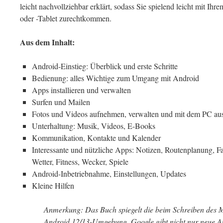
leicht nachvollziehbar erklärt, sodass Sie spielend leicht mit I
oder -Tablet zurechtkommen.
Aus dem Inhalt:
Android-Einstieg: Überblick und erste Schritte
Bedienung: alles Wichtige zum Umgang mit Android
Apps installieren und verwalten
Surfen und Mailen
Fotos und Videos aufnehmen, verwalten und mit dem PC au
Unterhaltung: Musik, Videos, E-Books
Kommunikation, Kontakte und Kalender
Interessante und nützliche Apps: Notizen, Routenplanung, F
Wetter, Fitness, Wecker, Spiele
Android-Inbetriebnahme, Einstellungen, Updates
Kleine Hilfen
Anmerkung: Das Buch spiegelt die beim Schreiben des M
Android 12/13-Umgebung. Google gibt nicht nur neue A