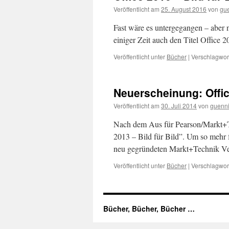
Veröffentlicht am
25. August 2016
von
gu
Fast wäre es untergegangen – aber n
einiger Zeit auch den Titel Office 
Veröffentlicht unter
Bücher
|
Verschlagwort
Neuerscheinung: Offic
Veröffentlicht am
30. Juli 2014
von
guenn
Nach dem Aus für Pearson/Markt+T
2013 – Bild für Bild”. Um so mehr 
neu gegründeten Markt+Technik V
Veröffentlicht unter
Bücher
|
Verschlagwort
Bücher, Bücher, Bücher …