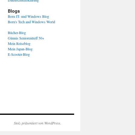
Datenschutzerklärung
Blogs
Born IT- und Windows Blog
Born's Tech and Windows World
Bücher-Blog
Günnis Seniorentreff 50+
Mein Reiseblog
Mein Japan-Blog
E-Scooter-Blog
Stolz präsentiert von WordPress.