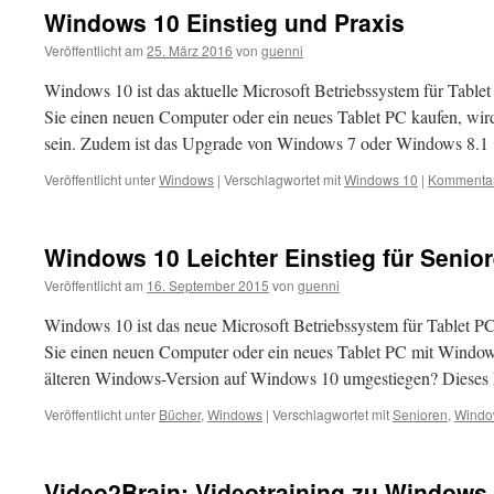
Windows 10 Einstieg und Praxis
Veröffentlicht am
25. März 2016
von
guenni
Windows 10 ist das aktuelle Microsoft Betriebssystem für Tabl
Sie einen neuen Computer oder ein neues Tablet PC kaufen, wird
sein. Zudem ist das Upgrade von Windows 7 oder Windows 8.
Veröffentlicht unter
Windows
|
Verschlagwortet mit
Windows 10
|
Kommentar
Windows 10 Leichter Einstieg für Senio
Veröffentlicht am
16. September 2015
von
guenni
Windows 10 ist das neue Microsoft Betriebssystem für Tablet 
Sie einen neuen Computer oder ein neues Tablet PC mit Window
älteren Windows-Version auf Windows 10 umgestiegen? Dieses
Veröffentlicht unter
Bücher
,
Windows
|
Verschlagwortet mit
Senioren
,
Windo
Video2Brain: Videotraining zu Windows 