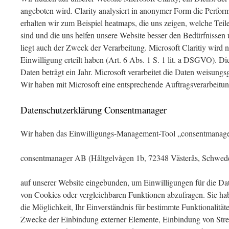
angeboten wird. Clarity analysiert in anonymer Form die Perfor
erhalten wir zum Beispiel heatmaps, die uns zeigen, welche Teil
sind und die uns helfen unsere Website besser den Bedürfnissen
liegt auch der Zweck der Verarbeitung. Microsoft Claritiy wird n
Einwilligung erteilt haben (Art. 6 Abs. 1 S. 1 lit. a DSGVO). D
Daten beträgt ein Jahr. Microsoft verarbeitet die Daten weisun
Wir haben mit Microsoft eine entsprechende Auftragsverarbeitu
Datenschutzerklärung Consentmanager
Wir haben das Einwilligungs-Management-Tool „consentmanage
consentmanager AB (Håltgelvågen 1b, 72348 Västerås, Schwed
auf unserer Website eingebunden, um Einwilligungen für die Da
von Cookies oder vergleichbaren Funktionen abzufragen. Sie ha
die Möglichkeit, Ihr Einverständnis für bestimmte Funktionalität
Zwecke der Einbindung externer Elemente, Einbindung von Strea