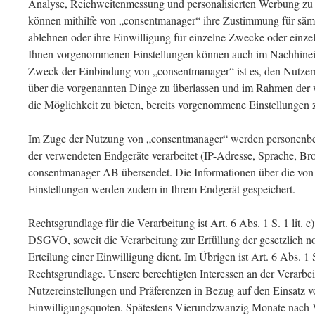
Analyse, Reichweitenmessung und personalisierten Werbung zu e
können mithilfe von „consentmanager“ ihre Zustimmung für sämt
ablehnen oder ihre Einwilligung für einzelne Zwecke oder einzel
Ihnen vorgenommenen Einstellungen können auch im Nachhinei
Zweck der Einbindung von „consentmanager“ ist es, den Nutzer
über die vorgenannten Dinge zu überlassen und im Rahmen der 
die Möglichkeit zu bieten, bereits vorgenommene Einstellungen 
Im Zuge der Nutzung von „consentmanager“ werden personenbe
der verwendeten Endgeräte verarbeitet (IP-Adresse, Sprache, Br
consentmanager AB übersendet. Die Informationen über die v
Einstellungen werden zudem in Ihrem Endgerät gespeichert.
Rechtsgrundlage für die Verarbeitung ist Art. 6 Abs. 1 S. 1 lit.
DSGVO, soweit die Verarbeitung zur Erfüllung der gesetzlich no
Erteilung einer Einwilligung dient. Im Übrigen ist Art. 6 Abs. 1
Rechtsgrundlage. Unsere berechtigten Interessen an der Verarbei
Nutzereinstellungen und Präferenzen in Bezug auf den Einsatz 
Einwilligungsquoten. Spätestens Vierundzwanzig Monate nach 