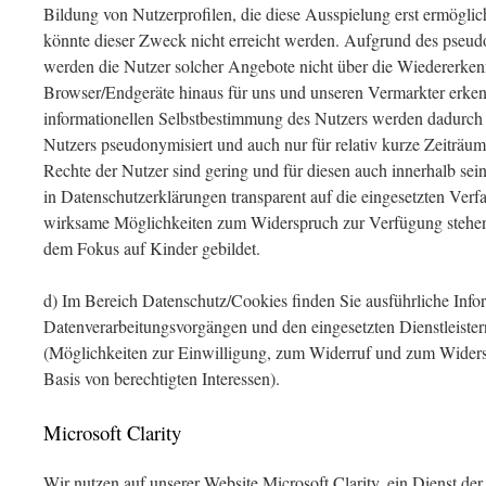
Bildung von Nutzerprofilen, die diese Ausspielung erst ermögli
könnte dieser Zweck nicht erreicht werden. Aufgrund des pseu
werden die Nutzer solcher Angebote nicht über die Wiedererken
Browser/Endgeräte hinaus für uns und unseren Vermarkter erkenn
informationellen Selbstbestimmung des Nutzers werden dadurch g
Nutzers pseudonymisiert und auch nur für relativ kurze Zeiträum
Rechte der Nutzer sind gering und für diesen auch innerhalb sei
in Datenschutzerklärungen transparent auf die eingesetzten Ver
wirksame Möglichkeiten zum Widerspruch zur Verfügung stehen. 
dem Fokus auf Kinder gebildet.
d) Im Bereich Datenschutz/Cookies finden Sie ausführliche Info
Datenverarbeitungsvorgängen und den eingesetzten Dienstleister
(Möglichkeiten zur Einwilligung, zum Widerruf und zum Widers
Basis von berechtigten Interessen).
Microsoft Clarity
Wir nutzen auf unserer Website Microsoft Clarity, ein Dienst de