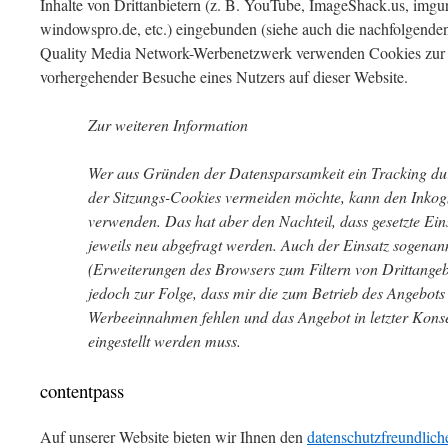
Inhalte von Drittanbietern (z. B. YouTube, ImageShack.us, imgur
windowspro.de, etc.) eingebunden (siehe auch die nachfolgenden 
Quality Media Network-Werbenetzwerk verwenden Cookies zur 
vorhergehender Besuche eines Nutzers auf dieser Website.
Zur weiteren Information
Wer aus Gründen der Datensparsamkeit ein Tracking dur
der Sitzungs-Cookies vermeiden möchte, kann den Inko
verwenden. Das hat aber den Nachteil, dass gesetzte Eins
jeweils neu abgefragt werden. Auch der Einsatz sogenan
(Erweiterungen des Browsers zum Filtern von Drittangebo
jedoch zur Folge, dass mir die zum Betrieb des Angebots
Werbeeinnahmen fehlen und das Angebot in letzter Kon
eingestellt werden muss.
contentpass
Auf unserer Website bieten wir Ihnen den
datenschutzfreundlic