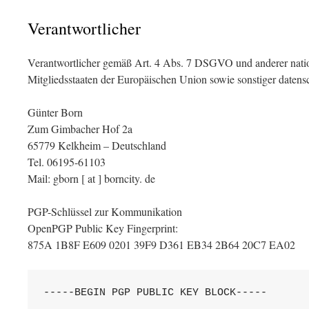
Verantwortlicher
Verantwortlicher gemäß Art. 4 Abs. 7 DSGVO und anderer natio
Mitgliedsstaaten der Europäischen Union sowie sonstiger datens
Günter Born
Zum Gimbacher Hof 2a
65779 Kelkheim – Deutschland
Tel. 06195-61103
Mail: gborn [ at ] borncity. de
PGP-Schlüssel zur Kommunikation
OpenPGP Public Key Fingerprint:
875A 1B8F E609 0201 39F9 D361 EB34 2B64 20C7 EA02
-----BEGIN PGP PUBLIC KEY BLOCK-----
