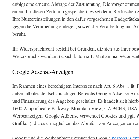
erfolgt eine erneute Abfrage der Zustimmung. Die vorgenomme
erneut für diesen Zeitraum gespeichert, es sei denn, Sie löschen 
Ihre Nutzereinstellungen in den dafür vorgesehenen Endgerätek
gegen die Verarbeitung einlegen, soweit die Verarbeitung auf Ar
beruht.
Ihr Widerspruchrecht besteht bei Gründen, die sich aus Ihrer be
Widerspruchs wenden Sie sich bitte via E-Mail an mail@consen
Google Adsense-Anzeigen
Im Rahmen eines berechtigten Interesses nach Art. 6 Abs. 1 li
außerhalb des deutschsprachigen Bereichs Google Adsense-Anz
und Finanzierung des Angebots geschaltet. Es handelt sich hierb
1600 Amphitheatre Parkway, Mountain View, CA 94043, USA, 
Werbeanzeigen. Google AdSense verwendet Cookies und ggf. We
Grafiken), die es ermöglichen, das Abrufen von Anzeigen zu ver
Google und die Werbeanbieter verwenden Google
personalisiert