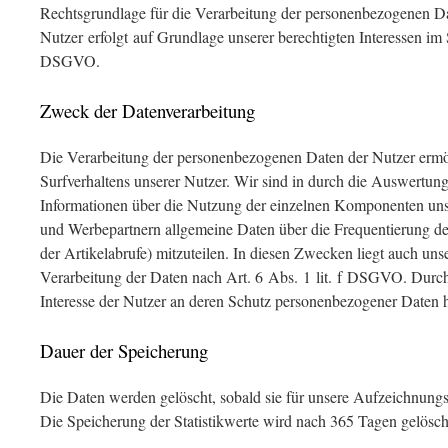
Rechtsgrundlage für die Verarbeitung der personenbezogenen Da
Nutzer erfolgt auf Grundlage unserer berechtigten Interessen im Si
DSGVO.
Zweck der Datenverarbeitung
Die Verarbeitung der personenbezogenen Daten der Nutzer ermö
Surfverhaltens unserer Nutzer. Wir sind in durch die Auswertun
Informationen über die Nutzung der einzelnen Komponenten un
und Werbepartnern allgemeine Daten über die Frequentierung d
der Artikelabrufe) mitzuteilen. In diesen Zwecken liegt auch unse
Verarbeitung der Daten nach Art. 6 Abs. 1 lit. f DSGVO. Durc
Interesse der Nutzer an deren Schutz personenbezogener Daten 
Dauer der Speicherung
Die Daten werden gelöscht, sobald sie für unsere Aufzeichnung
Die Speicherung der Statistikwerte wird nach 365 Tagen gelösch