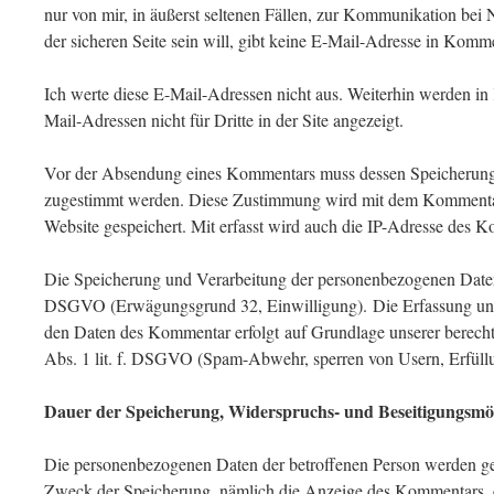
nur von mir, in äußerst seltenen Fällen, zur Kommunikation bei
der sicheren Seite sein will, gibt keine E-Mail-Adresse in Komm
Ich werte diese E-Mail-Adressen nicht aus. Weiterhin werden i
Mail-Adressen nicht für Dritte in der Site angezeigt.
Vor der Absendung eines Kommentars muss dessen Speicheru
zugestimmt werden. Diese Zustimmung wird mit dem Kommentar 
Website gespeichert. Mit erfasst wird auch die IP-Adresse des 
Die Speicherung und Verarbeitung der personenbezogenen Daten e
DSGVO (Erwägungsgrund 32, Einwilligung). Die Erfassung und
den Daten des Kommentar erfolgt auf Grundlage unserer berechti
Abs. 1 lit. f. DSGVO (Spam-Abwehr, sperren von Usern, Erfüllu
Dauer der Speicherung, Widerspruchs- und Beseitigungsmög
Die personenbezogenen Daten der betroffenen Person werden gel
Zweck der Speicherung, nämlich die Anzeige des Kommentars, en