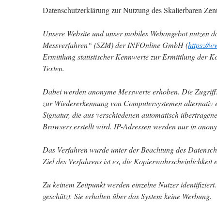
Datenschutzerklärung zur Nutzung des Skalierbaren Zen
Unsere Website und unser mobiles Webangebot nutzen da
Messverfahren“ (SZM) der INFOnline GmbH (
https://w
Ermittlung statistischer Kennwerte zur Ermittlung der K
Texten.
Dabei werden anonyme Messwerte erhoben. Die Zugriff
zur Wiedererkennung von Computersystemen alternativ e
Signatur, die aus verschiedenen automatisch übertragen
Browsers erstellt wird. IP-Adressen werden nur in anony
Das Verfahren wurde unter der Beachtung des Datenschut
Ziel des Verfahrens ist es, die Kopierwahrscheinlichkeit e
Zu keinem Zeitpunkt werden einzelne Nutzer identifiziert.
geschützt. Sie erhalten über das System keine Werbung.