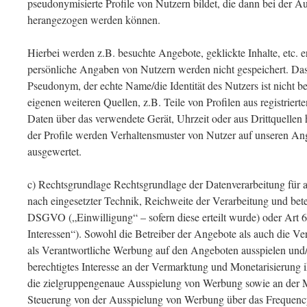
pseudonymisierte Profile von Nutzern bildet, die dann bei der 
herangezogen werden können.
Hierbei werden z.B. besuchte Angebote, geklickte Inhalte, etc. 
persönliche Angaben von Nutzern werden nicht gespeichert. Das
Pseudonym, der echte Name/die Identität des Nutzers ist nicht 
eigenen weiteren Quellen, z.B. Teile von Profilen aus registrier
Daten über das verwendete Gerät, Uhrzeit oder aus Drittquellen
der Profile werden Verhaltensmuster von Nutzer auf unseren An
ausgewertet.
c) Rechtsgrundlage Rechtsgrundlage der Datenverarbeitung für al
nach eingesetzter Technik, Reichweite der Verarbeitung und bete
DSGVO („Einwilligung“ – sofern diese erteilt wurde) oder Art
Interessen“). Sowohl die Betreiber der Angebote als auch die Ver
als Verantwortliche Werbung auf den Angeboten ausspielen und
berechtigtes Interesse an der Vermarktung und Monetarisierung 
die zielgruppengenaue Ausspielung von Werbung sowie an der
Steuerung von der Ausspielung von Werbung über das Frequency 