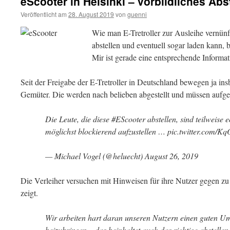
eScooter in Helsinki – vorbildliches Abs
Veröffentlicht am
28. August 2019
von
guenni
Wie man E-Tretroller zur Ausleihe vernünf
abstellen und eventuell sogar laden kann, b
Mir ist gerade eine entsprechende Informat
Seit der Freigabe der E-Tretroller in Deutschland bewegen ja in
Gemüter. Die werden nach belieben abgestellt und müssen aufg
Die Leute, die diese #EScooter abstellen, sind teilweise e
möglichst blockierend aufzustellen … pic.twitter.com
— Michael Vogel (@heluecht) August 26, 2019
Die Verleiher versuchen mit Hinweisen für ihre Nutzer gegen zu
zeigt.
Wir arbeiten hart daran unseren Nutzern einen guten U
beizubringen – das beinhaltet auch das richtige abstelle