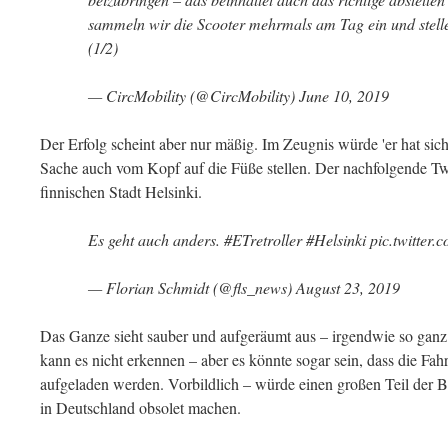
sammeln wir die Scooter mehrmals am Tag ein und stellen
(1/2)
— CircMobility (@CircMobility) June 10, 2019
Der Erfolg scheint aber nur mäßig. Im Zeugnis würde 'er hat sic
Sache auch vom Kopf auf die Füße stellen. Der nachfolgende Twee
finnischen Stadt Helsinki.
Es geht auch anders. #ETretroller #Helsinki pic.twitte
— Florian Schmidt (@fls_news) August 23, 2019
Das Ganze sieht sauber und aufgeräumt aus – irgendwie so ganz 
kann es nicht erkennen – aber es könnte sogar sein, dass die Fah
aufgeladen werden. Vorbildlich – würde einen großen Teil der B
in Deutschland obsolet machen.