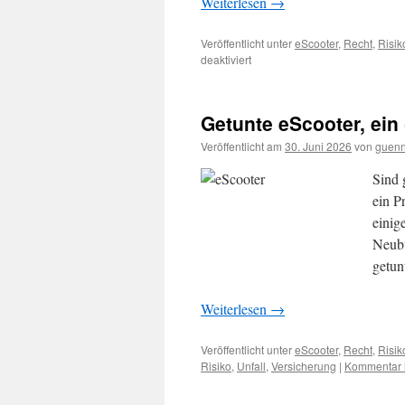
Weiterlesen
→
Veröffentlicht unter
eScooter
,
Recht
,
Risik
deaktiviert
für
Verleihfirmen
von
eScootern
Getunte eScooter, ein
sollen
künftig
Veröffentlicht am
30. Juni 2026
von
guenn
bei
Unfällen
Sind 
haften
ein P
einig
Neubu
getun
Weiterlesen
→
Veröffentlicht unter
eScooter
,
Recht
,
Risik
Risiko
,
Unfall
,
Versicherung
|
Kommentar h