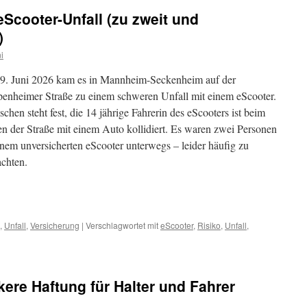
cooter-Unfall (zu zweit und
)
i
. Juni 2026 kam es in Mannheim-Seckenheim auf der
enheimer Straße zu einem schweren Unfall mit einem eScooter.
schen steht fest, die 14 jährige Fahrerin des eScooters ist beim
n der Straße mit einem Auto kollidiert. Es waren zwei Personen
inem unversicherten eScooter unterwegs – leider häufig zu
chten.
,
Unfall
,
Versicherung
|
Verschlagwortet mit
eScooter
,
Risiko
,
Unfall
,
kere Haftung für Halter und Fahrer