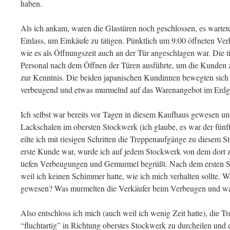
haben.
Als ich ankam, waren die Glastüren noch geschlossen, es wartet
Einlass, um Einkäufe zu tätigen. Pünktlich um 9:00 öffneten Ver
wie es als Öffnungszeit auch an der Tür angeschlagen war. Die 
Personal nach dem Öffnen der Türen ausführte, um die Kunden 
zur Kenntnis. Die beiden japanischen Kundinnen bewegten sich 
verbeugend und etwas murmelnd auf das Warenangebot im Erdg
Ich selbst war bereits vor Tagen in diesem Kaufhaus gewesen un
Lackschalen im obersten Stockwerk (ich glaube, es war der fün
eilte ich mit riesigen Schritten die Treppenaufgänge zu diesem 
erste Kunde war, wurde ich auf jedem Stockwerk von dem dort 
tiefen Verbeugungen und Gemurmel begrüßt. Nach dem ersten Stoc
weil ich keinen Schimmer hatte, wie ich mich verhalten sollte.
gewesen? Was murmelten die Verkäufer beim Verbeugen und was 
Also entschloss ich mich (auch weil ich wenig Zeit hatte), die 
“fluchtartig” in Richtung oberstes Stockwerk zu durcheilen und