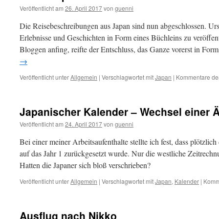
Veröffentlicht am
26. April 2017
von
guenni
Die Reisebeschreibungen aus Japan sind nun abgeschlossen. Urspr
Erlebnisse und Geschichten in Form eines Büchleins zu veröffen
Bloggen anfing, reifte der Entschluss, das Ganze vorerst in Fo
→
Veröffentlicht unter
Allgemein
|
Verschlagwortet mit
Japan
|
Kommentare deak
Japanischer Kalender – Wechsel einer 
Veröffentlicht am
24. April 2017
von
guenni
Bei einer meiner Arbeitsaufenthalte stellte ich fest, dass plötzl
auf das Jahr 1 zurückgesetzt wurde. Nur die westliche Zeitrechnu
Hatten die Japaner sich bloß verschrieben?
Veröffentlicht unter
Allgemein
|
Verschlagwortet mit
Japan
,
Kalender
|
Komme
Ausflug nach Nikko