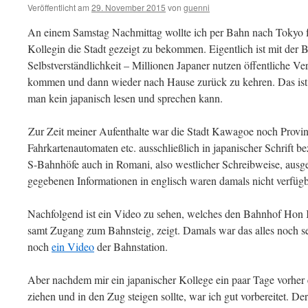
Veröffentlicht am
29. November 2015
von
guenni
An einem Samstag Nachmittag wollte ich per Bahn nach Tokyo f
Kollegin die Stadt gezeigt zu bekommen. Eigentlich ist mit der B
Selbstverständlichkeit – Millionen Japaner nutzen öffentliche Ve
kommen und dann wieder nach Hause zurück zu kehren. Das ist a
man kein japanisch lesen und sprechen kann.
Zur Zeit meiner Aufenthalte war die Stadt Kawagoe noch Provinz
Fahrkartenautomaten etc. ausschließlich in japanischer Schrift 
S-Bahnhöfe auch in Romani, also westlicher Schreibweise, ausge
gegebenen Informationen in englisch waren damals nicht verfügb
Nachfolgend ist ein Video zu sehen, welches den Bahnhof Hon 
samt Zugang zum Bahnsteig, zeigt. Damals war das alles noch seh
noch
ein Video
der Bahnstation.
Aber nachdem mir ein japanischer Kollege ein paar Tage vorher er
ziehen und in den Zug steigen sollte, war ich gut vorbereitet. De