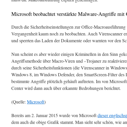
Microsoft beobachtet verstärkte Malware-Angriffe mi
Durch die Sicherheitseinstellungen zur Office-Macroausführung
Vergangenheit kaum noch zu beobachten. Auch Virenscanner er
und sperrten das Laden der Dokumente oder warnten vor den 
Nun scheint es aber wieder einigen Kriminellen in den Sinn gek
Angriffsmethode über Macro-Viren und –Trojaner zu reaktivier
durch seine Sicherheitsfunktionen (die Virenscanner in Windows 
Windows 8, im Windows Defender, den SmartScreen-Filter des In
bestimmte Angriffe plötzlich gehäuft auftreten. Im von Microsof
Center wird dann auch über erkannte Bedrohungen berichtet.
(Quelle:
Microsoft
)
Bereits am 2. Januar 2015 wurde von Microsoft
dieser englischs
dem auch die obige Grafik stammt. Man sieht sehr schön, wie 