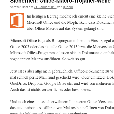
Sicherheit: Office-Macro-Trojaner-Welle
Veröffentlicht am
21. Januar 2015
von
guenni
Im heutigen Beitrag möchte ich erneut eine kleine Si
Microsoft Office und die Möglichkeit, dass Dokumente m
über Office-Macros auf das System gelangt sind.
Microsoft Office ist ja als Büroprogramm breit im Einsatz, egal 
Office 2003 oder das aktuelle Office 2013 bzw. die Mietversion 
Microsoft Office-Programmen lassen sich in Dokumenten enthalt
sogenannten Macros ausführen. So weit so gut.
Jetzt ist es aber allgemein gebräuchlich, Office-Dokumente zu ve
mal schnell per E-Mail rund geschickt wird. Oder ein Excel-Dok
OneDrive, Dropbox, Google Drive etc. und wird von mehreren 
Auch das ist nichts verwerfliches oder besonderes.
Und noch eines muss ich erwähnen: In neueren Office-Versionen g
das automatische Ausführen von Makros beim Öffnen von Doku
muss die Makroausführung explizit genehmigen.