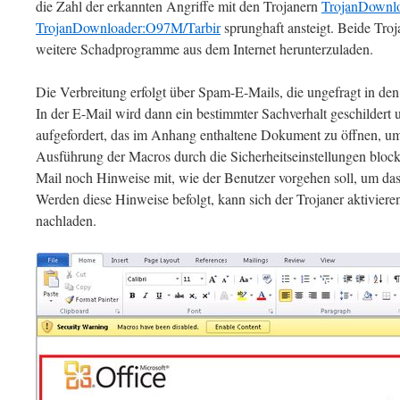
die Zahl der erkannten Angriffe mit den Trojanern
TrojanDownl
TrojanDownloader:O97M/Tarbir
sprunghaft ansteigt. Beide Tro
weitere Schadprogramme aus dem Internet herunterzuladen.
Die Verbreitung erfolgt über Spam-E-Mails, die ungefragt in den
In der E-Mail wird dann ein bestimmter Sachverhalt geschildert
aufgefordert, das im Anhang enthaltene Dokument zu öffnen, um 
Ausführung der Macros durch die Sicherheitseinstellungen blockier
Mail noch Hinweise mit, wie der Benutzer vorgehen soll, um d
Werden diese Hinweise befolgt, kann sich der Trojaner aktivier
nachladen.