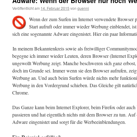
Adware: Wenn der Browser nur noch W
Veröffentlicht am
14. Februar 2015
von
guenni
Wenn der zum Surfen im Internet verwendete Browser pl
Start aufruft oder immer wieder Werbung einblendet, ist
sich eine sogenannte Adware eingenistet. Hier ein paar Inform
In meinem Bekanntenkreis sowie als freiwilliger Communitymod
begegne ich immer wieder Leuten, deren Browser (Internet Explor
ungewollt Werbung zeigt. Manche beschweren sich ganz erbost, w
doch im Grunde sei. Immer wenn sie den Browser aufrufen, zeigt
Werbung an. Und auch beim Surfen würde nichts mehr funktionier
Werbung in den Vordergrund schieben. Das Gleiche gilt natürlic
Chrome.
Das Ganze kann beim Internet Explorer, beim Firefox oder au
passieren und hat eigentlich nichts mit dem Browser zu tun. Au
Adware eingenistet und sorgt für die Werbeeinblendungen.