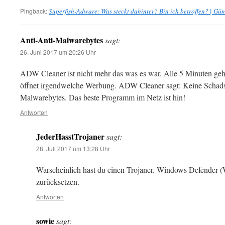
Pingback:
Superfish-Adware: Was steckt dahinter? Bin ich betroffen? | Gün
Anti-Anti-Malwarebytes
sagt:
26. Juni 2017 um 20:26 Uhr
ADW Cleaner ist nicht mehr das was es war. Alle 5 Minuten geh
öffnet irgendwelche Werbung. ADW Cleaner sagt: Keine Schad
Malwarebytes. Das beste Programm im Netz ist hin!
Antworten
JederHasstTrojaner
sagt:
28. Juli 2017 um 13:28 Uhr
Warscheinlich hast du einen Trojaner. Windows Defender 
zurücksetzen.
Antworten
sowie
sagt: