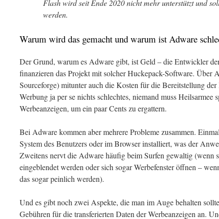
Flash wird seit Ende 2020 nicht mehr unterstützt und sol
werden.
Warum wird das gemacht und warum ist Adware schle
Der Grund, warum es Adware gibt, ist Geld – die Entwickler d
finanzieren das Projekt mit solcher Huckepack-Software. Über A
Sourceforge) mitunter auch die Kosten für die Bereitstellung d
Werbung ja per se nichts schlechtes, niemand muss Heilsarmee sp
Werbeanzeigen, um ein paar Cents zu ergattern.
Bei Adware kommen aber mehrere Probleme zusammen. Einmal
System des Benutzers oder im Browser installiert, was der Anwen
Zweitens nervt die Adware häufig beim Surfen gewaltig (wenn 
eingeblendet werden oder sich sogar Werbefenster öffnen – wen
das sogar peinlich werden).
Und es gibt noch zwei Aspekte, die man im Auge behalten sollte
Gebühren für die transferierten Daten der Werbeanzeigen an. Un