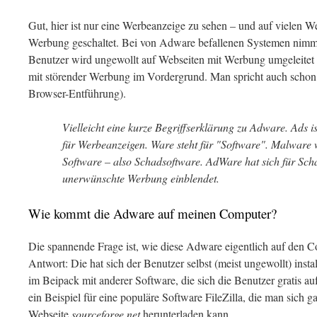
Gut, hier ist nur eine Werbeanzeige zu sehen – und auf vielen We
Werbung geschaltet. Bei von Adware befallenen Systemen nimm
Benutzer wird ungewollt auf Webseiten mit Werbung umgeleitet o
mit störender Werbung im Vordergrund. Man spricht auch schon
Browser-Entführung).
Vielleicht eine kurze Begriffserklärung zu Adware. Ads i
für Werbeanzeigen. Ware steht für "Software". Malware 
Software – also Schadsoftware. AdWare hat sich für Scha
unerwünschte Werbung einblendet.
Wie kommt die Adware auf meinen Computer?
Die spannende Frage ist, wie diese Adware eigentlich auf den C
Antwort: Die hat sich der Benutzer selbst (meist ungewollt) ins
im Beipack mit anderer Software, die sich die Benutzer gratis a
ein Beispiel für eine populäre Software FileZilla, die man sich ga
Webseite
sourceforge.net
herunterladen kann.