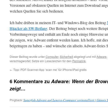
Versionen auf obskuren Quellen im Internet zum Download angeb
welchen Quellen Sie sich bedienen.
Ich habe drüben in meinem IT- und Windows-Blog den Beitrag
Hijacker als SW-Beifang
. Der Beitrag bringt noch weitere Beis
Verbreitungswege und enthält am Ende noch einige Hinweise und
die zeigen, wie Adware entfernt werden kann. Ich hoffe, mit die
beigetragen zu haben – und wünsche ein allseits Adware-freies 
Dieser Beitrag wurde unter
Computer
,
Sicherheit
abgelegt und mit
Adware
,
verschlagwortet. Setze ein Lesezeichen für den
Permalink
.
←
Tipp: PDF-Scanner-App ‘scan me’ für iPhone/iPad gratis
6 Kommentare zu
Adware: Wenn der Brow
zeigt…
Pingback:
Superfish-Adware auf Lenovo-Computer vorinstalliert | Günnis 