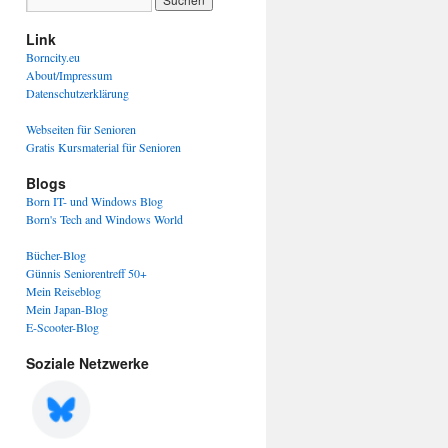
Link
Borncity.eu
About/Impressum
Datenschutzerklärung
Webseiten für Senioren
Gratis Kursmaterial für Senioren
Blogs
Born IT- und Windows Blog
Born's Tech and Windows World
Bücher-Blog
Günnis Seniorentreff 50+
Mein Reiseblog
Mein Japan-Blog
E-Scooter-Blog
Soziale Netzwerke