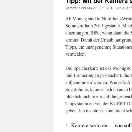
Tipp: Mit der Kamera 
Veröffentlicht am
27. Juni 2015
von
guenn
Ab Montag sind in Nordrhein-West
Sommerurlaub 2015 gestartet. Mit 
einzufangen. Blöd, wenn dann die 
kommt. Damit der Urlaub, aufgrund e
Tipps, um unangenehme Situationen 
vermeiden.
Die Speicherkarte ist das wichtigst
und Erinnerungen gespeichert, die z
aufgenommen werden. Wie jede Art v
Smartphone, kann es jedoch auch b
plötzlich nicht mehr auf die gespei
Tipps stammen von der KUERT Date
geben. Ich dachte, es kann nicht sc
1. Kamera verloren – wie soll 