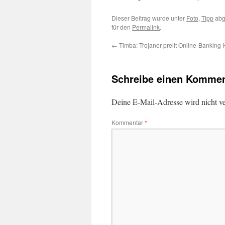
Dieser Beitrag wurde unter
Foto
,
Tipp
abg
für den
Permalink
.
←
Timba: Trojaner prellt Online-Banking
Schreibe einen Kommen
Deine E-Mail-Adresse wird nicht ver
Kommentar
*