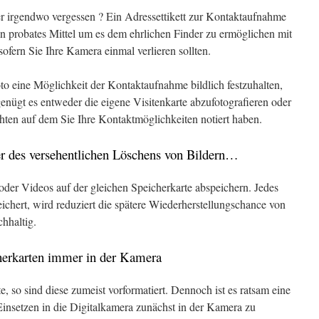
r irgendwo vergessen ? Ein Adressettikett zur Kontaktaufnahme
ein probates Mittel um es dem ehrlichen Finder zu ermöglichen mit
sofern Sie Ihre Kamera einmal verlieren sollten.
oto eine Möglichkeit der Kontaktaufnahme bildlich festzuhalten,
genügt es entweder die eigene Visitenkarte abzufotografieren oder
hten auf dem Sie Ihre Kontaktmöglichkeiten notiert haben.
er des versehentlichen Löschens von Bildern…
oder Videos auf der gleichen Speicherkarte abspeichern. Jedes
eichert, wird reduziert die spätere Wiederherstellungschance von
chhaltig.
cherkarten immer in der Kamera
 so sind diese zumeist vorformatiert. Dennoch ist es ratsam eine
Einsetzen in die Digitalkamera zunächst in der Kamera zu