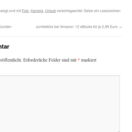
elegt und mit
Foto
,
Kamera
,
Urlaub
verschlagwortet. Setze ein Lesezeichen
-Kunden
Junilektüre bei Amazon: 12 eBooks für je 2,99 Euro
→
tar
*
öffentlicht.
Erforderliche Felder sind mit
markiert