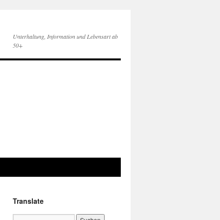
Unterhaltung, Information und Lebensart ab
50+
Translate