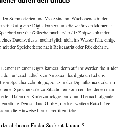
sicher durch den Urlaub
i
falen Sommerferien und Viele sind am Wochenende in den
dabei: häufig eine Digitalkamera, um die schönsten Momente
Speicherkarte die Grätsche macht oder die Knipse abhanden
ines Datenverlusts, nachträglich nicht ins Wasser fällt, einige
mit der Speicherkarte nach Reiseantritt oder Rückkehr zu
e Element in einer Digitalkamera, denn auf Ihr werden die Bilder
u den unterschiedlichsten Anlässen des digitalen Lebens
on Speichertechnologie, sei es in der Digitalkamera oder im
ei einer Speicherkarte zu Situationen kommen, bei denen man
cherten Daten der Karte zurückgreifen kann. Die nachfolgenden
nrettung Deutschland GmbH, die hier weitere Ratschläge
haden, die Hinweise hier zu veröffentlichen.
der ehrlichen Finder Sie kontaktieren ?