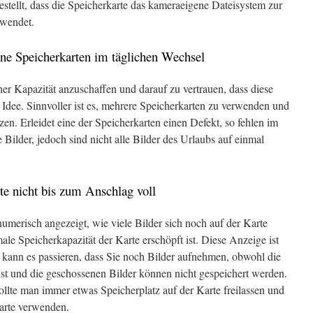
estellt, dass die Speicherkarte das kameraeigene Dateisystem zur
rwendet.
ne Speicherkarten im täglichen Wechsel
her Kapazität anzuschaffen und darauf zu vertrauen, dass diese
e Idee. Sinnvoller ist es, mehrere Speicherkarten zu verwenden und
zen. Erleidet eine der Speicherkarten einen Defekt, so fehlen im
 Bilder, jedoch sind nicht alle Bilder des Urlaubs auf einmal
te nicht bis zum Anschlag voll
merisch angezeigt, wie viele Bilder sich noch auf der Karte
ale Speicherkapazität der Karte erschöpft ist. Diese Anzeige ist
n kann es passieren, dass Sie noch Bilder aufnehmen, obwohl die
 ist und die geschossenen Bilder können nicht gespeichert werden.
llte man immer etwas Speicherplatz auf der Karte freilassen und
karte verwenden.