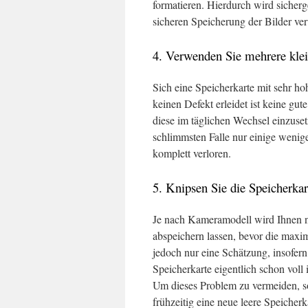
formatieren. Hierdurch wird sicherg
sicheren Speicherung der Bilder ve
4. Verwenden Sie mehrere klei
Sich eine Speicherkarte mit sehr ho
keinen Defekt erleidet ist keine gut
diese im täglichen Wechsel einzuset
schlimmsten Falle nur einige wenige
komplett verloren.
5. Knipsen Sie die Speicherkar
Je nach Kameramodell wird Ihnen nu
abspeichern lassen, bevor die maxim
jedoch nur eine Schätzung, insofer
Speicherkarte eigentlich schon voll
Um dieses Problem zu vermeiden, so
frühzeitig eine neue leere Speicher