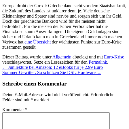
Europa droht der Grexit: Griechenland steht vor dem Staatsbankrott,
die Zukunft des Landes ist unklarer denn je. Viele deutsche
Kleinanleger und Sparer sind nervös und sorgen sich um ihr Geld.
Doch der griechische Bankrott wird für die meisten nicht
bedrohlich. Für die meisten deutschen Verbraucher hat die
Finanzkrise kaum Auswirkungen. Die eigenen Geldanlagen sind
sicher und Urlaub kann man in Griechenland immer noch machen.
Verivox hat
eine Übersicht
der wichtigsten Punkte zur Euro-Krise
zusammen gestellt.
Dieser Beitrag wurde unter
Allgemein
abgelegt und mit
Euro-Krise
verschlagwortet. Setze ein Lesezeichen für den
Permalink
.
←
Junilektüre bei Amazon: 12 eBooks für je 2,99 Euro
Sommer-Gewitter: So schützen Sie DSL-Hardware
→
Schreibe einen Kommentar
Deine E-Mail-Adresse wird nicht veröffentlicht.
Erforderliche
Felder sind mit
*
markiert
Kommentar
*