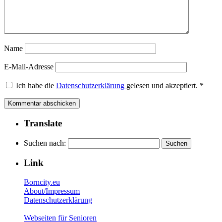
Name
E-Mail-Adresse
Ich habe die
Datenschutzerklärung
gelesen und akzeptiert.
*
Translate
Suchen nach:
Link
Borncity.eu
About/Impressum
Datenschutzerklärung
Webseiten für Senioren