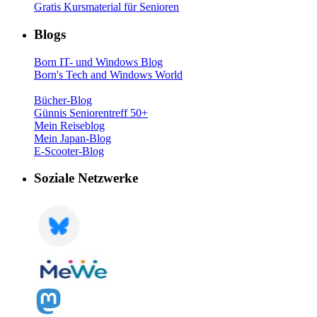
Gratis Kursmaterial für Senioren
Blogs
Born IT- und Windows Blog
Born's Tech and Windows World
Bücher-Blog
Günnis Seniorentreff 50+
Mein Reiseblog
Mein Japan-Blog
E-Scooter-Blog
Soziale Netzwerke