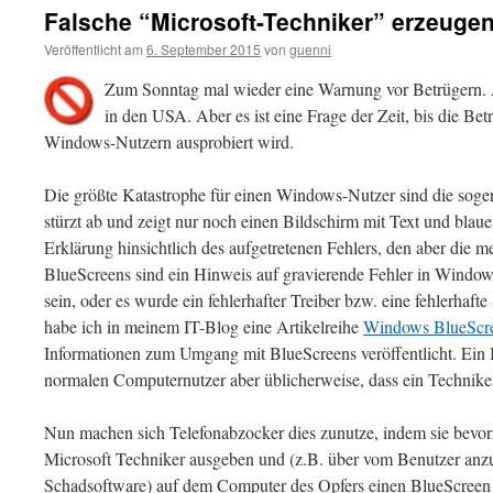
Falsche “Microsoft-Techniker” erzeuge
Veröffentlicht am
6. September 2015
von
guenni
Zum Sonntag mal wieder eine Warnung vor Betrügern. A
in den USA. Aber es ist eine Frage der Zeit, bis die B
Windows-Nutzern ausprobiert wird.
Die größte Katastrophe für einen Windows-Nutzer sind die so
stürzt ab und zeigt nur noch einen Bildschirm mit Text und blau
Erklärung hinsichtlich des aufgetretenen Fehlers, den aber die me
BlueScreens sind ein Hinweis auf gravierende Fehler in Window
sein, oder es wurde ein fehlerhafter Treiber bzw. eine fehlerhafte 
habe ich in meinem IT-Blog eine Artikelreihe
Windows BlueScr
Informationen zum Umgang mit BlueScreens veröffentlicht. Ein 
normalen Computernutzer aber üblicherweise, dass ein Technike
Nun machen sich Telefonabzocker dies zunutze, indem sie bevorzu
Microsoft Techniker ausgeben und (z.B. über vom Benutzer anzu
Schadsoftware) auf dem Computer des Opfers einen BlueScreen 