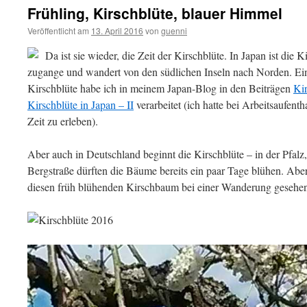
Frühling, Kirschblüte, blauer Himmel
Veröffentlicht am
13. April 2016
von
guenni
Da ist sie wieder, die Zeit der Kirschblüte. In Japan ist die 
zugange und wandert von den südlichen Inseln nach Norden. Ein
Kirschblüte habe ich in meinem Japan-Blog in den Beiträgen
Kir
Kirschblüte in Japan – II
verarbeitet (ich hatte bei Arbeitsaufenth
Zeit zu erleben).
Aber auch in Deutschland beginnt die Kirschblüte – in der Pfal
Bergstraße dürften die Bäume bereits ein paar Tage blühen. Abe
diesen früh blühenden Kirschbaum bei einer Wanderung gesehe