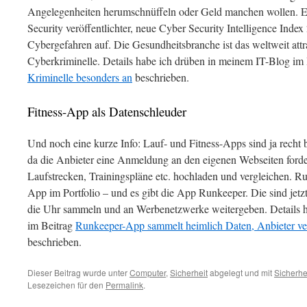
Angelegenheiten herumschnüffeln oder Geld manchen wollen. E
Security veröffentlichter, neue Cyber Security Intelligence Index 
Cybergefahren auf. Die Gesundheitsbranche ist das weltweit attra
Cyberkriminelle. Details habe ich drüben in meinem IT-Blog im
Kriminelle besonders an
beschrieben.
Fitness-App als Datenschleuder
Und noch eine kurze Info: Lauf- und Fitness-Apps sind ja recht b
da die Anbieter eine Anmeldung an den eigenen Webseiten forde
Laufstrecken, Trainingspläne etc. hochladen und vergleichen. Run
App im Portfolio – und es gibt die App Runkeeper. Die sind jetz
die Uhr sammeln und an Werbenetzwerke weitergeben. Details 
im Beitrag
Runkeeper-App sammelt heimlich Daten, Anbieter ve
beschrieben.
Dieser Beitrag wurde unter
Computer
,
Sicherheit
abgelegt und mit
Sicherhe
Lesezeichen für den
Permalink
.