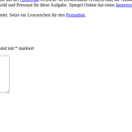
eld und Personal für diese Aufgabe. Spiegel Online hat einen
längeren
tet. Setze ein Lesezeichen für den
Permalink
.
sind mit
*
markiert