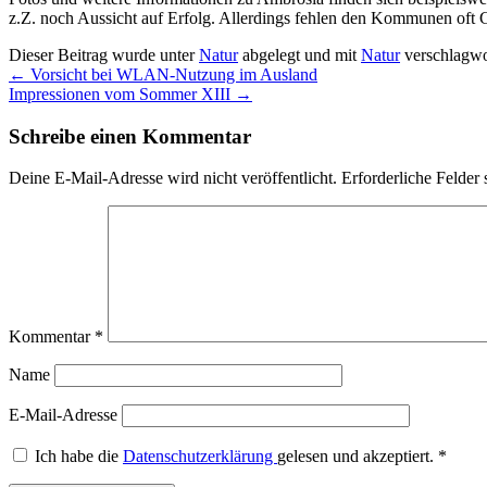
z.Z. noch Aussicht auf Erfolg. Allerdings fehlen den Kommunen oft G
Dieser Beitrag wurde unter
Natur
abgelegt und mit
Natur
verschlagwor
←
Vorsicht bei WLAN-Nutzung im Ausland
Impressionen vom Sommer XIII
→
Schreibe einen Kommentar
Deine E-Mail-Adresse wird nicht veröffentlicht.
Erforderliche Felder 
Kommentar
*
Name
E-Mail-Adresse
Ich habe die
Datenschutzerklärung
gelesen und akzeptiert.
*