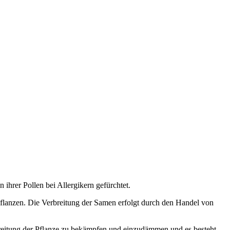
ihrer Pollen bei Allergikern gefürchtet.
Pflanzen. Die Verbreitung der Samen erfolgt durch den Handel von
reitung der Pflanze zu bekämpfen und einzudämmen und es besteht