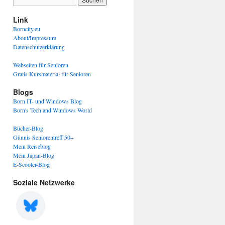
Link
Borncity.eu
About/Impressum
Datenschutzerklärung
Webseiten für Senioren
Gratis Kursmaterial für Senioren
Blogs
Born IT- und Windows Blog
Born's Tech and Windows World
Bücher-Blog
Günnis Seniorentreff 50+
Mein Reiseblog
Mein Japan-Blog
E-Scooter-Blog
Soziale Netzwerke