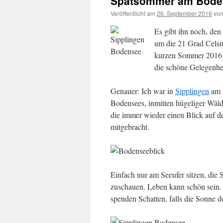
Spätsommer am Bode
Veröffentlicht am
26. September 2016
vo
Es gibt ihn noch, de
um die 21 Grad Celsi
kurzen Sommer 2016 z
die schöne Gelegenhe
Genauer: Ich war in
Sipplingen
am B
Bodensees, inmitten hügeliger Wäld
die immer wieder einen Blick auf 
mitgebracht.
Einfach nur am Seeufer sitzen, die
zuschauen. Leben kann schön sein.
spenden Schatten, falls die Sonne d