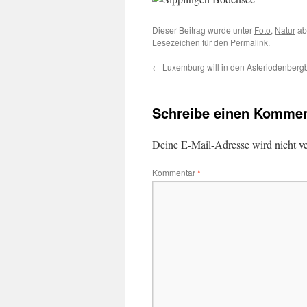
Dieser Beitrag wurde unter
Foto
,
Natur
ab
Lesezeichen für den
Permalink
.
←
Luxemburg will in den Asteriodenberg
Schreibe einen Kommen
Deine E-Mail-Adresse wird nicht ver
Kommentar
*