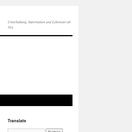
Unterhaltung, Information und Lebensart ab
50+
Translate