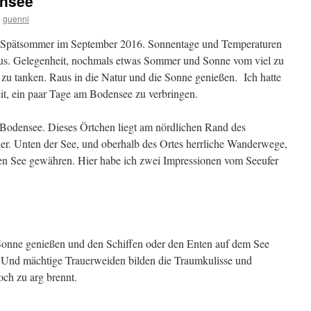
nsee
n
guenni
n Spätsommer im September 2016. Sonnentage und Temperaturen
us. Gelegenheit, nochmals etwas Sommer und Sonne vom viel zu
u tanken. Raus in die Natur und die Sonne genießen. Ich hatte
it, ein paar Tage am Bodensee zu verbringen.
odensee. Dieses Örtchen liegt am nördlichen Rand des
er. Unten der See, und oberhalb des Ortes herrliche Wanderwege,
den See gewähren. Hier habe ich zwei Impressionen vom Seeufer
 Sonne genießen und den Schiffen oder den Enten auf dem See
 Und mächtige Trauerweiden bilden die Traumkulisse und
och zu arg brennt.