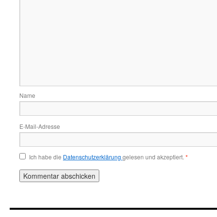
Name
E-Mail-Adresse
Ich habe die
Datenschutzerklärung
gelesen und akzeptiert.
*