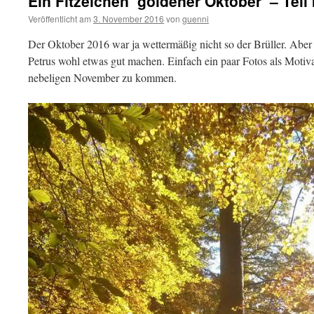
Ein Fitzelchen ‘goldener Oktober’ – Teil 
Veröffentlicht am
3. November 2016
von
guenni
Der Oktober 2016 war ja wettermäßig nicht so der Brüller. Aber 
Petrus wohl etwas gut machen. Einfach ein paar Fotos als Moti
nebeligen November zu kommen.