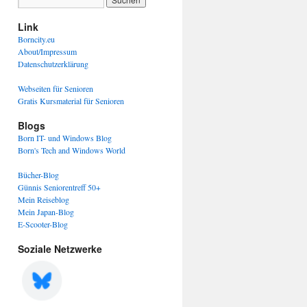
Link
Borncity.eu
About/Impressum
Datenschutzerklärung
Webseiten für Senioren
Gratis Kursmaterial für Senioren
Blogs
Born IT- und Windows Blog
Born's Tech and Windows World
Bücher-Blog
Günnis Seniorentreff 50+
Mein Reiseblog
Mein Japan-Blog
E-Scooter-Blog
Soziale Netzwerke