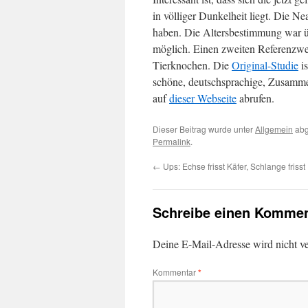
in völliger Dunkelheit liegt. Die N
haben. Die Altersbestimmung war ü
möglich. Einen zweiten Referenzwert 
Tierknochen. Die
Original-Studie
is
schöne, deutschsprachige, Zusammen
auf
dieser Webseite
abrufen.
Dieser Beitrag wurde unter
Allgemein
abg
Permalink
.
←
Ups: Echse frisst Käfer, Schlange friss
Schreibe einen Kommen
Deine E-Mail-Adresse wird nicht ver
Kommentar
*