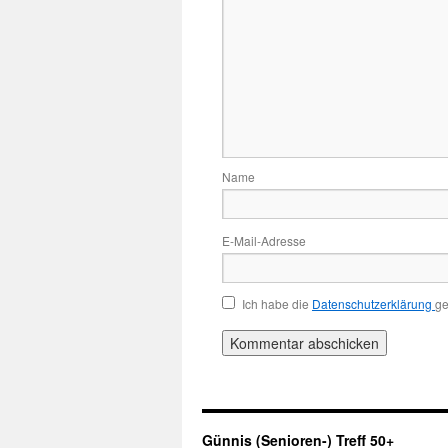
Name
E-Mail-Adresse
Ich habe die
Datenschutzerklärung
ge
Günnis (Senioren-) Treff 50+