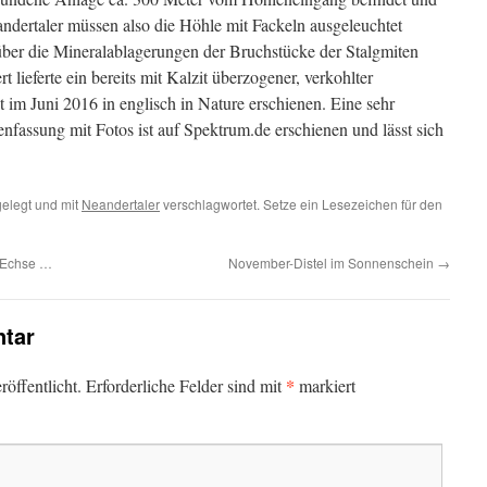
eandertaler müssen also die Höhle mit Fackeln ausgeleuchtet
ber die Mineralablagerungen der Bruchstücke der Stalgmiten
lieferte ein bereits mit Kalzit überzogener, verkohlter
t im Juni 2016 in englisch in Nature erschienen. Eine sehr
fassung mit Fotos ist auf Spektrum.de erschienen und lässt sich
elegt und mit
Neandertaler
verschlagwortet. Setze ein Lesezeichen für den
t Echse …
November-Distel im Sonnenschein
→
tar
*
öffentlicht.
Erforderliche Felder sind mit
markiert