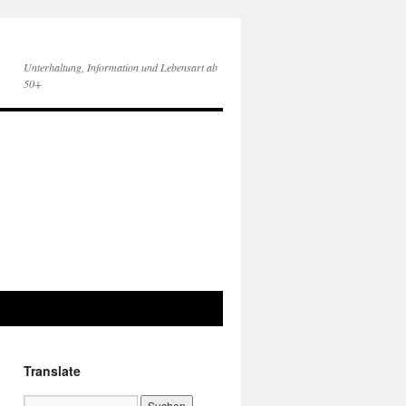
Unterhaltung, Information und Lebensart ab
50+
Translate