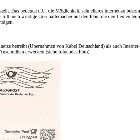
tellt. Das bedeutet u.U. die Möglichkeit, schnelleres Internet zu be
Das ruft auch windige Geschäftemacher auf den Plan, die den Leuten te
trägen.
lnetze betreibt (Übernahmen von Kabel Deutschland) als auch Internet-
 Anschreiben erwecken (siehe folgendes Foto).