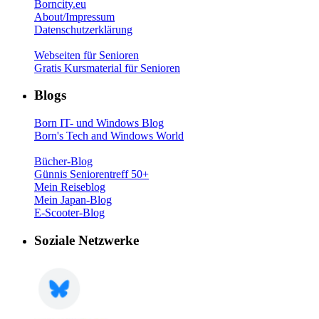
Borncity.eu
About/Impressum
Datenschutzerklärung
Webseiten für Senioren
Gratis Kursmaterial für Senioren
Blogs
Born IT- und Windows Blog
Born's Tech and Windows World
Bücher-Blog
Günnis Seniorentreff 50+
Mein Reiseblog
Mein Japan-Blog
E-Scooter-Blog
Soziale Netzwerke