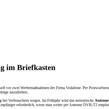
 im Briefkasten
uell vor zwei Werbemaßnahmen der Firma Vodafone. Per Postwurfsen
rträge anzudrehen.
ng bei Verbrauchern sorgen. Im Frühjahr wird das terrestrische
Antenne
 Empfänger erforderlich, wenn man weiter per Antenne DVB-T2 empfan