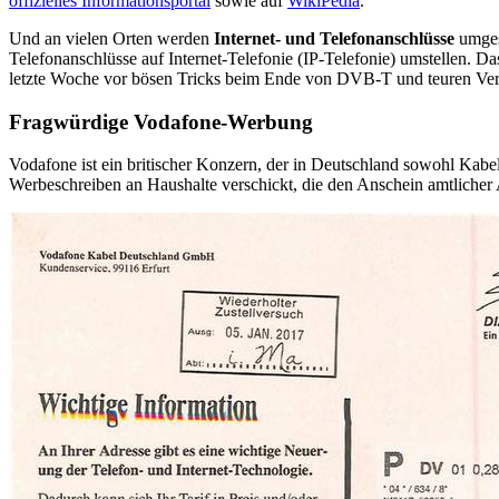
offizielles Informationsportal
sowie auf
WikiPedia
.
Und an vielen Orten werden
Internet- und Telefonanschlüsse
umges
Telefonanschlüsse auf Internet-Telefonie (IP-Telefonie) umstellen. 
letzte Woche vor bösen Tricks beim Ende von DVB-T und teuren Ver
Fragwürdige Vodafone-Werbung
Vodafone ist ein britischer Konzern, der in Deutschland sowohl Kabe
Werbeschreiben an Haushalte verschickt, die den Anschein amtlicher