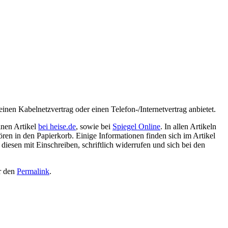
inen Kabelnetzvertrag oder einen Telefon-/Internetvertrag anbietet.
inen Artikel
bei heise.de
, sowie bei
Spiegel Online
. In allen Artikeln
ren in den Papierkorb. Einige Informationen finden sich im Artikel
diesen mit Einschreiben, schriftlich widerrufen und sich bei den
r den
Permalink
.