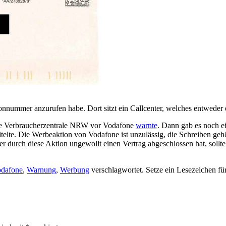
onnummer anzurufen habe. Dort sitzt ein Callcenter, welches entweder e
die Verbraucherzentrale NRW vor Vodafone
warnte
. Dann gab es noch e
elte. Die Werbeaktion von Vodafone ist unzulässig, die Schreiben gehö
 durch diese Aktion ungewollt einen Vertrag abgeschlossen hat, sollte 
dafone
,
Warnung
,
Werbung
verschlagwortet. Setze ein Lesezeichen fü