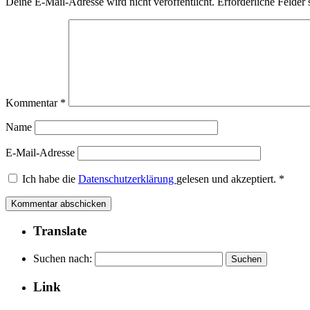
Deine E-Mail-Adresse wird nicht veröffentlicht.
Erforderliche Felder 
Kommentar
*
Name
E-Mail-Adresse
Ich habe die
Datenschutzerklärung
gelesen und akzeptiert.
*
Translate
Suchen nach:
Link