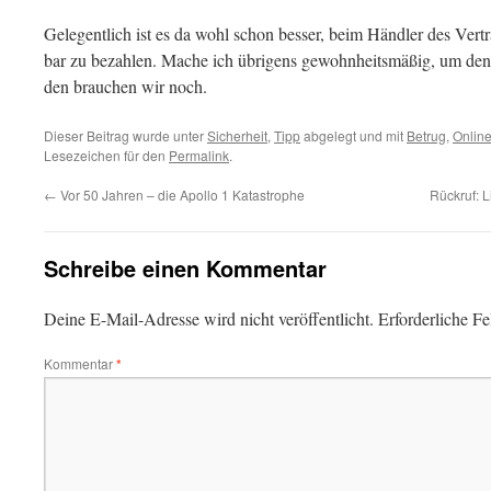
Gelegentlich ist es da wohl schon besser, beim Händler des Ver
bar zu bezahlen. Mache ich übrigens gewohnheitsmäßig, um den
den brauchen wir noch.
Dieser Beitrag wurde unter
Sicherheit
,
Tipp
abgelegt und mit
Betrug
,
Onlin
Lesezeichen für den
Permalink
.
←
Vor 50 Jahren – die Apollo 1 Katastrophe
Rückruf: L
Schreibe einen Kommentar
Deine E-Mail-Adresse wird nicht veröffentlicht.
Erforderliche Fe
Kommentar
*