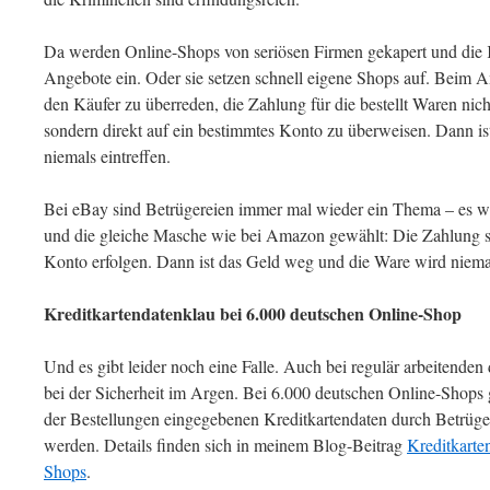
Da werden Online-Shops von seriösen Firmen gekapert und die Kr
Angebote ein. Oder sie setzen schnell eigene Shops auf. Beim 
den Käufer zu überreden, die Zahlung für die bestellt Waren ni
sondern direkt auf ein bestimmtes Konto zu überweisen. Dann i
niemals eintreffen.
Bei eBay sind Betrügereien immer mal wieder ein Thema – es wir
und die gleiche Masche wie bei Amazon gewählt: Die Zahlung so
Konto erfolgen. Dann ist das Geld weg und die Ware wird niemal
Kreditkartendatenklau bei 6.000 deutschen Online-Shop
Und es gibt leider noch eine Falle. Auch bei regulär arbeitenden
bei der Sicherheit im Argen. Bei 6.000 deutschen Online-Shops g
der Bestellungen eingegebenen Kreditkartendaten durch Betrüge
werden. Details finden sich in meinem Blog-Beitrag
Kreditkarte
Shops
.