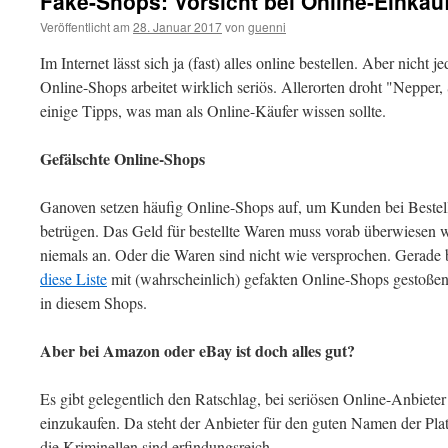
Fake-Shops: Vorsicht bei Online-Einkäu
Veröffentlicht am
28. Januar 2017
von
guenni
Im Internet lässt sich ja (fast) alles online bestellen. Aber nicht 
Online-Shops arbeitet wirklich seriös. Allerorten droht "Nepper,
einige Tipps, was man als Online-Käufer wissen sollte.
Gefälschte Online-Shops
Ganoven setzen häufig Online-Shops auf, um Kunden bei Beste
betrügen. Das Geld für bestellte Waren muss vorab überwiesen
niemals an. Oder die Waren sind nicht wie versprochen. Gerade
diese Liste
mit (wahrscheinlich) gefakten Online-Shops gestoßen.
in diesem Shops.
Aber bei Amazon oder eBay ist doch alles gut?
Es gibt gelegentlich den Ratschlag, bei seriösen Online-Anbie
einzukaufen. Da steht der Anbieter für den guten Namen der Plat
die Kriminellen sind erfindungsreich.