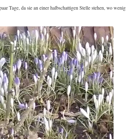
ar Tage, da sie an einer halbschattigen Stelle stehen, wo wenig