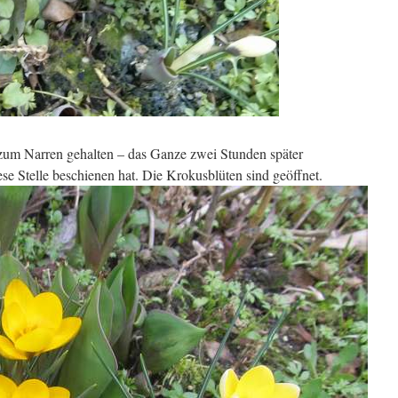
 zum Narren gehalten – das Ganze zwei Stunden später
diese Stelle beschienen hat. Die Krokusblüten sind geöffnet.