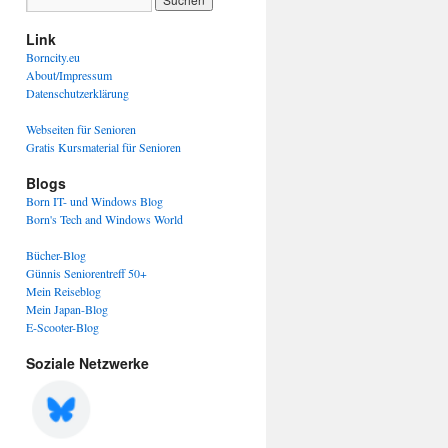
Link
Borncity.eu
About/Impressum
Datenschutzerklärung
Webseiten für Senioren
Gratis Kursmaterial für Senioren
Blogs
Born IT- und Windows Blog
Born's Tech and Windows World
Bücher-Blog
Günnis Seniorentreff 50+
Mein Reiseblog
Mein Japan-Blog
E-Scooter-Blog
Soziale Netzwerke