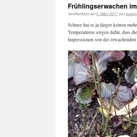
Frühlingserwachen im
Veröffentlicht am
5. März 2017
von
guenn
Schnee hat es ja länger keinen mehr
Temperaturen sorgen dafür, dass di
Impressionen von der erwachenden 