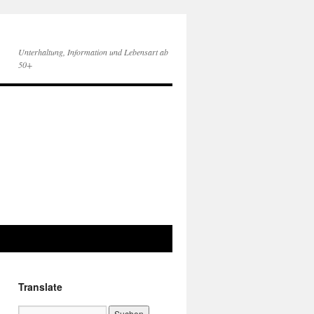
Unterhaltung, Information und Lebensart ab
50+
Translate