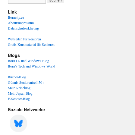
Link
Borncity.eu
About/Impressum
Datenschutzerklärung
Webseiten für Senioren
Gratis Kursmaterial für Senioren
Blogs
Born IT- und Windows Blog
Born's Tech and Windows World
Bücher-Blog
Günnis Seniorentreff 50+
Mein Reiseblog
Mein Japan-Blog
E-Scooter-Blog
Soziale Netzwerke