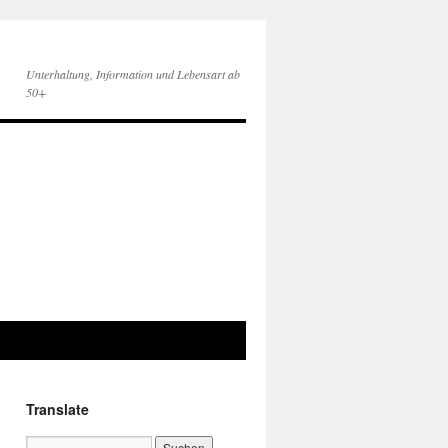
Unterhaltung, Information und Lebensart ab
50+
Translate