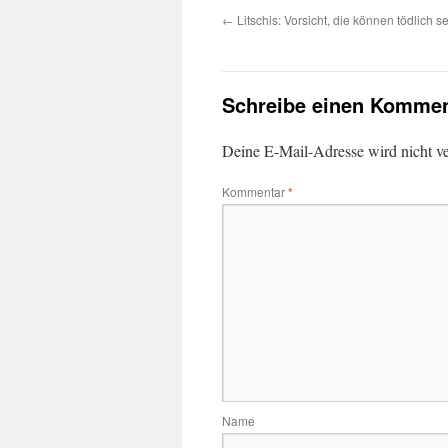
←
Litschis: Vorsicht, die können tödlich s
Schreibe einen Kommen
Deine E-Mail-Adresse wird nicht ver
Kommentar
*
Name