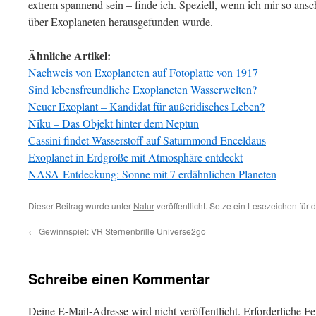
extrem spannend sein – finde ich. Speziell, wenn ich mir so ansch
über Exoplaneten herausgefunden wurde.
Ähnliche Artikel:
Nachweis von Exoplaneten auf Fotoplatte von 1917
Sind lebensfreundliche Exoplaneten Wasserwelten?
Neuer Exoplant – Kandidat für außeridisches Leben?
Niku – Das Objekt hinter dem Neptun
Cassini findet Wasserstoff auf Saturnmond Enceldaus
Exoplanet in Erdgröße mit Atmosphäre entdeckt
NASA-Entdeckung: Sonne mit 7 erdähnlichen Planeten
Dieser Beitrag wurde unter
Natur
veröffentlicht. Setze ein Lesezeichen für
←
Gewinnspiel: VR Sternenbrille Universe2go
Schreibe einen Kommentar
Deine E-Mail-Adresse wird nicht veröffentlicht.
Erforderliche Fe