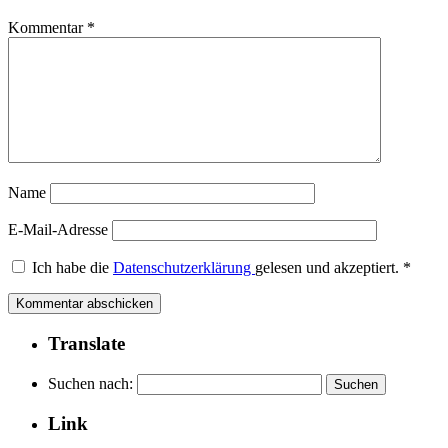
Kommentar
*
Name
E-Mail-Adresse
Ich habe die
Datenschutzerklärung
gelesen und akzeptiert.
*
Translate
Suchen nach:
Link