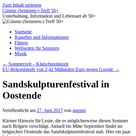
Zum Inhalt springen
Günnis (Senioren-) Treff 50+
Unterhaltung, Information und Lebensart ab 50+
Startseite
Ratgeber und Informationen
Fitness
Webseiten für Senioren
Musik
←
Sommerzeit – Klatschmohnzeit
EU-Rekordstrafe von 2,42 Milliarden Euro gegen Google
→
Sandskulpturenfestival in
Oostende
Veröffentlicht am
27. Juni 2017
von
guenni
Kleiner Hinweis für Leute, die es möglicherweise diesen Sommer
nach Belgien verschlägt. Aktuell bis Mitte September findet im
belgischen Oostende das Sandskulpturenfestival statt. Hier ein paar