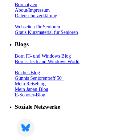
Borncity.eu
About/Impressum
Datenschutzerklärung
Webseiten für Senioren
Gratis Kursmaterial für Senioren
Blogs
Born IT- und Windows Blog
Born's Tech and Windows World
Bücher-Blog
Günnis Seniorentreff 50+
Mein Reiseblog
Mein Japan-Blog
E-Scooter-Blog
Soziale Netzwerke