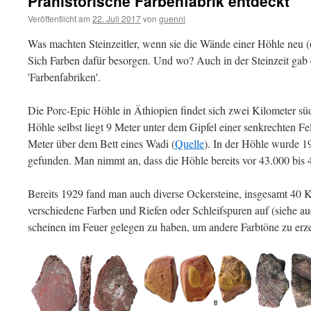
Prähistorische Farbenfabrik entdeckt
Veröffentlicht am
22. Juli 2017
von
guenni
Was machten Steinzeitler, wenn sie die Wände einer Höhle neu (o
Sich Farben dafür besorgen. Und wo? Auch in der Steinzeit gab
'Farbenfabriken'.
Die Porc-Epic Höhle in Äthiopien findet sich zwei Kilometer sü
Höhle selbst liegt 9 Meter unter dem Gipfel einer senkrechten 
Meter über dem Bett eines Wadi (
Quelle
). In der Höhle wurde 1
gefunden. Man nimmt an, dass die Höhle bereits vor 43.000 bis
Bereits 1929 fand man auch diverse Ockersteine, insgesamt 40 
verschiedene Farben und Riefen oder Schleifspuren auf (siehe au
scheinen im Feuer gelegen zu haben, um andere Farbtöne zu erz