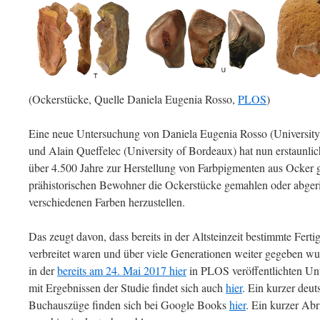
(Ockerstücke, Quelle Daniela Eugenia Rosso,
PLOS
)
Eine neue Untersuchung von Daniela Eugenia Rosso (University 
und Alain Queffelec (University of Bordeaux) hat nun erstaunl
über 4.500 Jahre zur Herstellung von Farbpigmenten aus Ocker 
prähistorischen Bewohner die Ockerstücke gemahlen oder abge
verschiedenen Farben herzustellen.
Das zeugt davon, dass bereits in der Altsteinzeit bestimmte Fert
verbreitet waren und über viele Generationen weiter gegeben wu
in der
bereits am 24. Mai 2017 hier
in PLOS veröffentlichten Unt
mit Ergebnissen der Studie findet sich auch
hier
. Ein kurzer deuts
Buchauszüge finden sich bei Google Books
hier
. Ein kurzer Ab