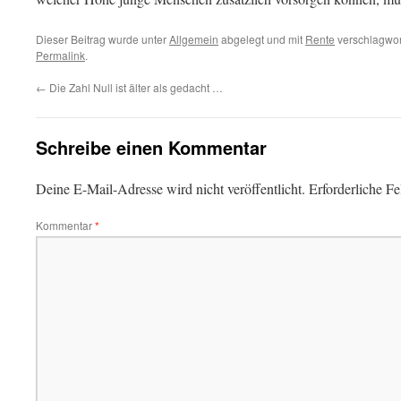
Dieser Beitrag wurde unter
Allgemein
abgelegt und mit
Rente
verschlagwort
Permalink
.
←
Die Zahl Null ist älter als gedacht …
Schreibe einen Kommentar
Deine E-Mail-Adresse wird nicht veröffentlicht.
Erforderliche Fe
Kommentar
*