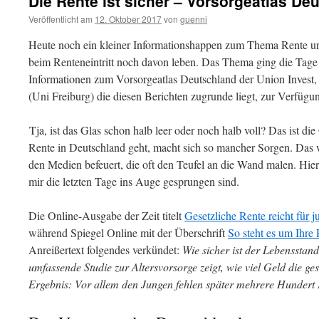
Die Rente ist sicher – Vorsorgeatlas De
Veröffentlicht am
12. Oktober 2017
von
guenni
Heute noch ein kleiner Informationshappen zum Thema Rente und
beim Renteneintritt noch davon leben. Das Thema ging die Tage 
Informationen zum Vorsorgeatlas Deutschland der Union Invest, 
(Uni Freiburg) die diesen Berichten zugrunde liegt, zur Verfügu
Tja, ist das Glas schon halb leer oder noch halb voll? Das ist d
Rente in Deutschland geht, macht sich so mancher Sorgen. Das w
den Medien befeuert, die oft den Teufel an die Wand malen. Hier
mir die letzten Tage ins Auge gesprungen sind.
Die Online-Ausgabe der Zeit titelt
Gesetzliche Rente reicht für 
während Spiegel Online mit der Überschrift
So steht es um Ihre
Anreißertext folgendes verkündet:
Wie sicher ist der Lebensstan
umfassende Studie zur Altersvorsorge zeigt, wie viel Geld die ge
Ergebnis: Vor allem den Jungen fehlen später mehrere Hundert