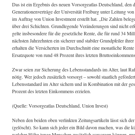
Das ist ein Ergebnis des neuen Vorsorgeatlas Deutschland, den
Generationenverträge der Universität Freiburg unter Leitung vo
im Auftrag von Union Investment erstellt hat. „Die Zahlen belege
über drei Schichten. Grundlegende Veränderungen sind nicht erfo
gelte insbesondere für die gesetzliche Rente, die für rund 34 Mi
nächsten Jahrzehnten ein sicherer und stabiler Grundpfeiler ihrer 
erhalten die Versicherten im Durchschnitt eine monatliche Rente
Ersatzquote von rund 48 Prozent ihres letzten Bruttoeinkommens 
Zwar seien zur Sicherung des Lebensstandards im Alter, laut Ra
nötig. Wer jedoch zusätzlich vorsorgt – sowohl staatlich geförder
Lebensstandard im Alter sichern und in Kombination mit der ges
Prozent des letzten Einkommens erzielen.
(Quelle: Vorsorgeatlas Deutschland, Union Invest)
Neben den beiden oben verlinkten Zeitungsartikeln lässt sich der
(gelöscht). So kann sich jeder ein Bild davon machen, was die kü
welcher Höhe junge Menschen zusätzlich vorsorgen können, muss