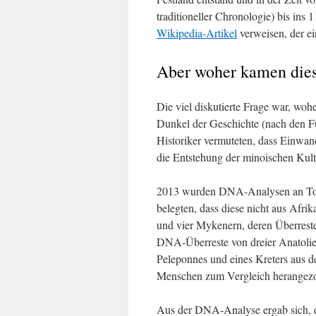
traditioneller Chronologie) bis ins 
Wikipedia-Artikel
verweisen, der ei
Aber woher kamen die
Die viel diskutierte Frage war, wo
Dunkel der Geschichte (nach den F
Historiker vermuteten, dass Einwa
die Entstehung der minoischen Kult
2013 wurden DNA-Analysen an Tot
belegten, dass diese nicht aus Afr
und vier Mykenern, deren Überreste
DNA-Überreste von dreier Anatolier
Peleponnes und eines Kreters aus 
Menschen zum Vergleich herangez
Aus der DNA-Analyse ergab sich, d