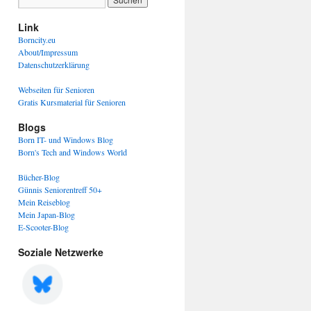
Link
Borncity.eu
About/Impressum
Datenschutzerklärung
Webseiten für Senioren
Gratis Kursmaterial für Senioren
Blogs
Born IT- und Windows Blog
Born's Tech and Windows World
Bücher-Blog
Günnis Seniorentreff 50+
Mein Reiseblog
Mein Japan-Blog
E-Scooter-Blog
Soziale Netzwerke