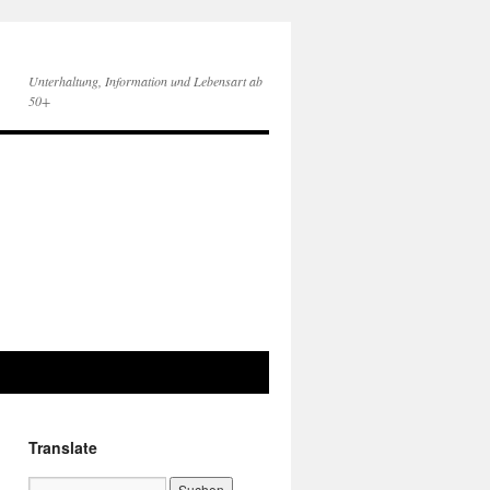
Unterhaltung, Information und Lebensart ab
50+
Translate