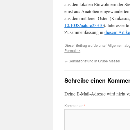
aus den lokalen Einwohnern der Sie
einst aus Anatolien eingewanderten
aus dem mittleren Osten (Kaukasus, 
10.1038/nature23310
). Interessier
Zusammenfassung in
diesem Artike
Dieser Beitrag wurde unter
Allgemein
abg
Permalink
.
←
Sensationsfund in Grube Messel
Schreibe einen Kommen
Deine E-Mail-Adresse wird nicht ver
Kommentar
*