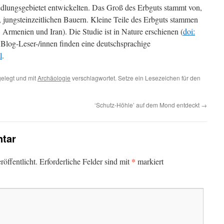
dlungsgebietet entwickelten. Das Groß des Erbguts stammt von,
, jungsteinzeitlichen Bauern. Kleine Teile des Erbguts stammen
Armenien und Iran). Die Studie ist in Nature erschienen (
doi:
te Blog-Leser-/innen finden eine deutschsprachige
l
.
elegt und mit
Archäologie
verschlagwortet. Setze ein Lesezeichen für den
‘Schutz-Höhle’ auf dem Mond entdeckt
→
tar
*
öffentlicht.
Erforderliche Felder sind mit
markiert