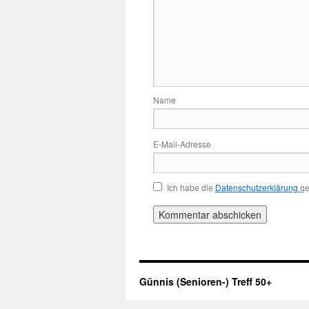
Name
E-Mail-Adresse
Ich habe die
Datenschutzerklärung
ge
Günnis (Senioren-) Treff 50+