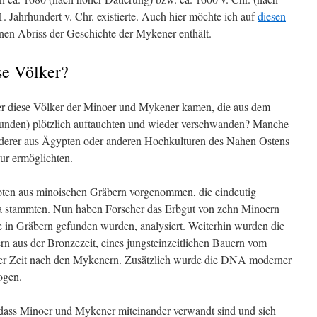
11. Jahrhundert v. Chr. existierte. Auch hier möchte ich auf
diesen
nen Abriss der Geschichte der Mykener enthält.
se Völker?
her diese Völker der Minoer und Mykener kamen, die aus dem
unden) plötzlich auftauchten und wieder verschwanden? Manche
nderer aus Ägypten oder anderen Hochkulturen des Nahen Ostens
ur ermöglichten.
en aus minoischen Gräbern vorgenommen, die eindeutig
ika stammten. Nun haben Forscher das Erbgut von zehn Minoern
 in Gräbern gefunden wurden, analysiert. Weiterhin wurden die
n aus der Bronzezeit, eines jungsteinzeitlichen Bauern vom
der Zeit nach den Mykenern. Zusätzlich wurde die DNA moderner
ogen.
ass Minoer und Mykener miteinander verwandt sind und sich