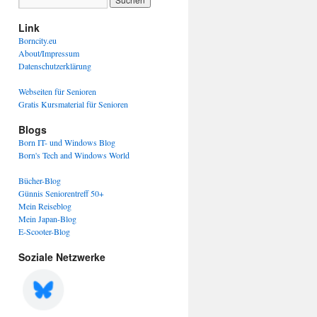
Link
Borncity.eu
About/Impressum
Datenschutzerklärung
Webseiten für Senioren
Gratis Kursmaterial für Senioren
Blogs
Born IT- und Windows Blog
Born's Tech and Windows World
Bücher-Blog
Günnis Seniorentreff 50+
Mein Reiseblog
Mein Japan-Blog
E-Scooter-Blog
Soziale Netzwerke