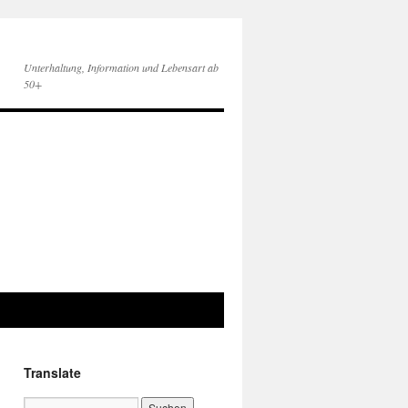
Unterhaltung, Information und Lebensart ab
50+
Translate