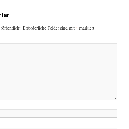
tar
*
öffentlicht.
Erforderliche Felder sind mit
markiert