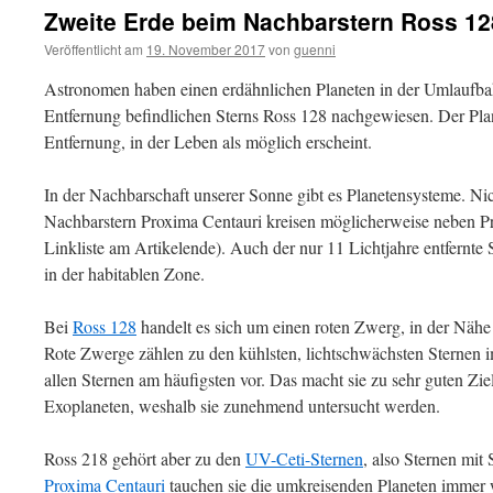
Zweite Erde beim Nachbarstern Ross 12
Veröffentlicht am
19. November 2017
von
guenni
Astronomen haben einen erdähnlichen Planeten in der Umlaufbah
Entfernung befindlichen Sterns Ross 128 nachgewiesen. Der Plan
Entfernung, in der Leben als möglich erscheint.
In der Nachbarschaft unserer Sonne gibt es Planetensysteme. Ni
Nachbarstern Proxima Centauri kreisen möglicherweise neben Pr
Linkliste am Artikelende). Auch der nur 11 Lichtjahre entfernte 
in der habitablen Zone.
Bei
Ross 128
handelt es sich um einen roten Zwerg, in der Nähe
Rote Zwerge zählen zu den kühlsten, lichtschwächsten Sterne
allen Sternen am häufigsten vor. Das macht sie zu sehr guten Zi
Exoplaneten, weshalb sie zunehmend untersucht werden.
Ross 218 gehört aber zu den
UV-Ceti-Sternen
, also Sternen mit
Proxima Centauri
tauchen sie die umkreisenden Planeten immer wi