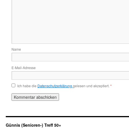
Name
E-Mail-Adresse
Ich habe die
Datenschutzerklärung
gelesen und akzeptiert.
*
Günnis (Senioren-) Treff 50+