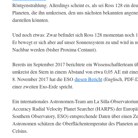
Röntgenstrahlung. Allerdings scheint es, als sei Ross 128 ein deut
Planeten, die ihn umkreisen, den uns nächsten bekannten ange
darstellen könnten.
Und noch etwas: Zwar befindet sich Ross 128 momentan noch 11 
Er bewegt er sich aber auf unser Sonnensystem zu und wird in n
Nachbar werden (bisher Proxima Centauri).
Bereits im September 2017 berichtete ein Wissenschaftlerteam ü
umkreist den Stern in einem Abstand von etwa 0,05 AE mit ein
8. November 2017 hat die ESO
diesen Bericht
(Englisch, PDF-D
einer zweiten Exo-Erde spricht.
Ein internationales Astronomen-Team am La Silla-Observatoriu
Accuracy Radial Velocity Planet Searcher (HARPS) der Europä
Southern Observatory, ESO) entsprechende Daten über einen Ze
Astronomen schätzen die Oberflächentemperatur des Planeten 
Celsius.