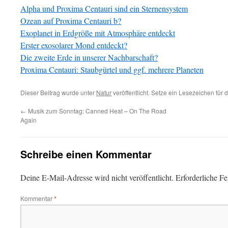
Alpha und Proxima Centauri sind ein Sternensystem
Ozean auf Proxima Centauri b?
Exoplanet in Erdgröße mit Atmosphäre entdeckt
Erster exosolarer Mond entdeckt?
Die zweite Erde in unserer Nachbarschaft?
Proxima Centauri: Staubgürtel und ggf. mehrere Planeten
Dieser Beitrag wurde unter
Natur
veröffentlicht. Setze ein Lesezeichen für
←
Musik zum Sonntag: Canned Heat – On The Road
Again
Schreibe einen Kommentar
Deine E-Mail-Adresse wird nicht veröffentlicht.
Erforderliche Fe
Kommentar
*