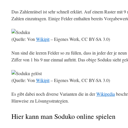
Das Zahlenrätsel ist sehr schnell erklärt. Auf einem Raster mit 9
Zahlen einzutragen. Einige Felder enthalten bereits Vorgabewert
(Quelle: Von
Wikipit
– Eigenes Werk, CC BY-SA 3.0)
Nun sind die leeren Felder so zu füllen, dass in jeder der je neu
Ziffer von 1 bis 9 nur einmal auftritt. Das obige Soduku sieht gel
(Quelle: Von
Wikipit
– Eigenes Werk, CC BY-SA 3.0)
Es gibt dabei noch diverse Varianten die in der
Wikipedia
beschri
Hinweise zu Lösungsstrategien.
Hier kann man Soduko online spielen