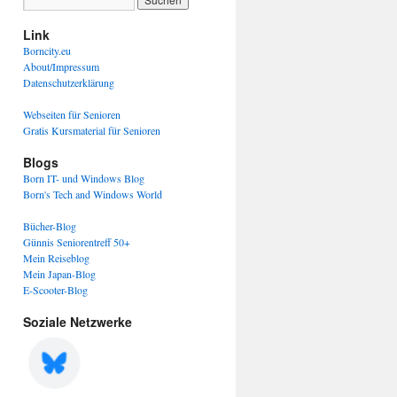
Link
Borncity.eu
About/Impressum
Datenschutzerklärung
Webseiten für Senioren
Gratis Kursmaterial für Senioren
Blogs
Born IT- und Windows Blog
Born's Tech and Windows World
Bücher-Blog
Günnis Seniorentreff 50+
Mein Reiseblog
Mein Japan-Blog
E-Scooter-Blog
Soziale Netzwerke