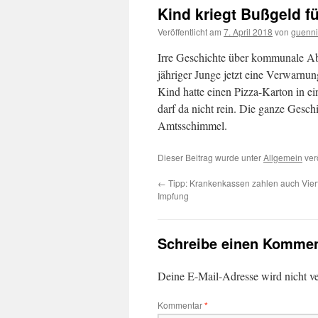
Kind kriegt Bußgeld f
Veröffentlicht am
7. April 2018
von
guenni
Irre Geschichte über kommunale Abf
jähriger Junge jetzt eine Verwarn
Kind hatte einen Pizza-Karton in ei
darf da nicht rein. Die ganze Geschi
Amtsschimmel.
Dieser Beitrag wurde unter
Allgemein
verö
←
Tipp: Krankenkassen zahlen auch Vier
Impfung
Schreibe einen Kommen
Deine E-Mail-Adresse wird nicht ver
Kommentar
*