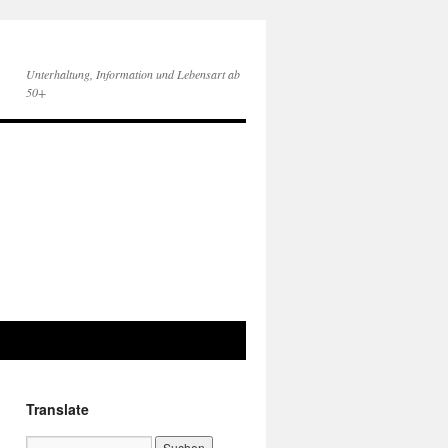
Unterhaltung, Information und Lebensart ab
50+
Translate