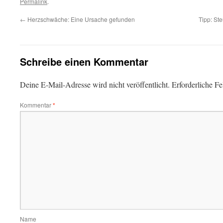
Permalink
.
←
Herzschwäche: Eine Ursache gefunden
Tipp: St
Schreibe einen Kommentar
Deine E-Mail-Adresse wird nicht veröffentlicht.
Erforderliche Fe
Kommentar
*
Name