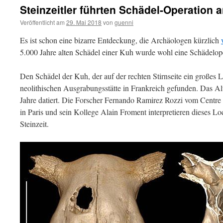
Steinzeitler führten Schädel-Operation 
Veröffentlicht am
29. Mai 2018
von
guenni
Es ist schon eine bizarre Entdeckung, die Archäologen kürzlich
5.000 Jahre alten Schädel einer Kuh wurde wohl eine Schädelope
Den Schädel der Kuh, der auf der rechten Stirnseite ein großes 
neolithischen Ausgrabungsstätte in Frankreich gefunden. Das Al
Jahre datiert. Die Forscher Fernando Ramirez Rozzi vom Centre n
in Paris und sein Kollege Alain Froment interpretieren dieses Lo
Steinzeit.