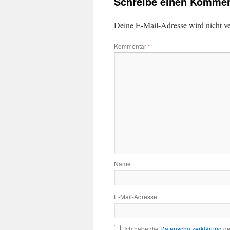
Schreibe einen Kommen
Deine E-Mail-Adresse wird nicht ver
Kommentar
*
Name
E-Mail-Adresse
Ich habe die
Datenschutzerklärung
ge