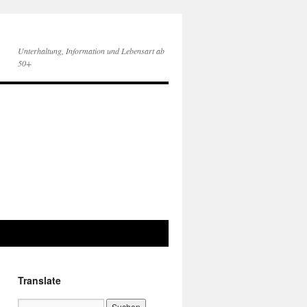
Unterhaltung, Information und Lebensart ab
50+
Translate