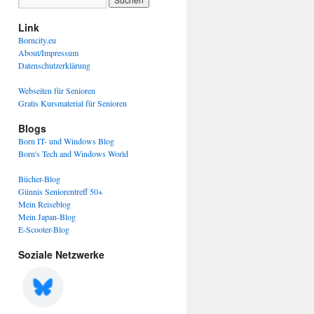
Link
Borncity.eu
About/Impressum
Datenschutzerklärung
Webseiten für Senioren
Gratis Kursmaterial für Senioren
Blogs
Born IT- und Windows Blog
Born's Tech and Windows World
Bücher-Blog
Günnis Seniorentreff 50+
Mein Reiseblog
Mein Japan-Blog
E-Scooter-Blog
Soziale Netzwerke