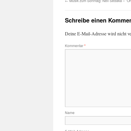
←
Musik zum Sonntag: Neil Sedaka – "Oh
Schreibe einen Kommen
Deine E-Mail-Adresse wird nicht ver
Kommentar
*
Name