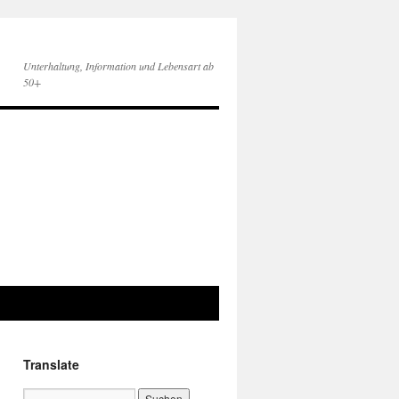
Unterhaltung, Information und Lebensart ab
50+
Translate