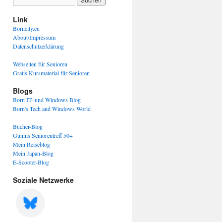
Link
Borncity.eu
About/Impressum
Datenschutzerklärung
Webseiten für Senioren
Gratis Kursmaterial für Senioren
Blogs
Born IT- und Windows Blog
Born's Tech and Windows World
Bücher-Blog
Günnis Seniorentreff 50+
Mein Reiseblog
Mein Japan-Blog
E-Scooter-Blog
Soziale Netzwerke