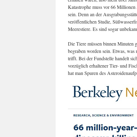
Katastrophe muss vor 66 Millionen 
sein. Denn an der Ausgrabungsstätt
veröffentlichen Studie, Süßwasser
Meerestiere. Es sind sogar unbekann
Die Tiere müssen binnen Minuten 
begraben worden sein. Etwas, was m
trifft. Bei der Fundstelle handelt 
vorzüglich erhaltener Tier- und Fis
hat man Spuren des Asteroidenaufpr