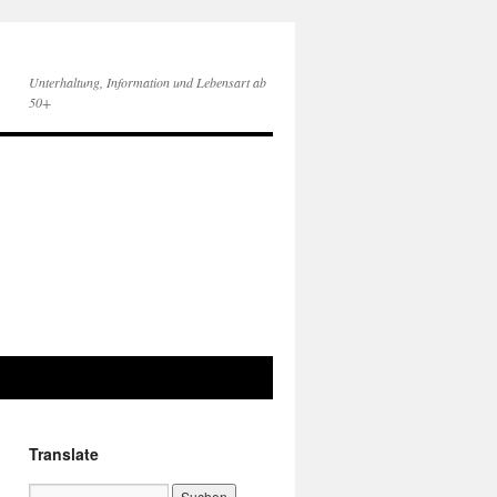
Unterhaltung, Information und Lebensart ab
50+
Translate