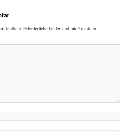
tar
*
öffentlicht.
Erforderliche Felder sind mit
markiert