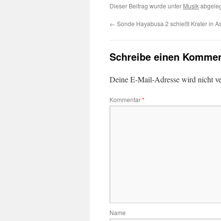
Dieser Beitrag wurde unter
Musik
abgeleg
←
Sonde Hayabusa 2 schießt Krater in A
Schreibe einen Kommen
Deine E-Mail-Adresse wird nicht ver
Kommentar
*
Name