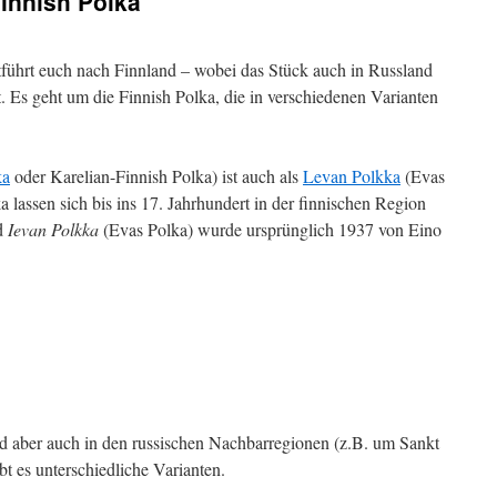
innish Polka
führt euch nach Finnland – wobei das Stück auch in Russland
. Es geht um die Finnish Polka, die in verschiedenen Varianten
ka
oder Karelian-Finnish Polka) ist auch als
Levan Polkka
(Evas
 lassen sich bis ins 17. Jahrhundert in der finnischen Region
ed
Ievan Polkka
(Evas Polka) wurde ursprünglich 1937 von Eino
ird aber auch in den russischen Nachbarregionen (z.B. um Sankt
bt es unterschiedliche Varianten.