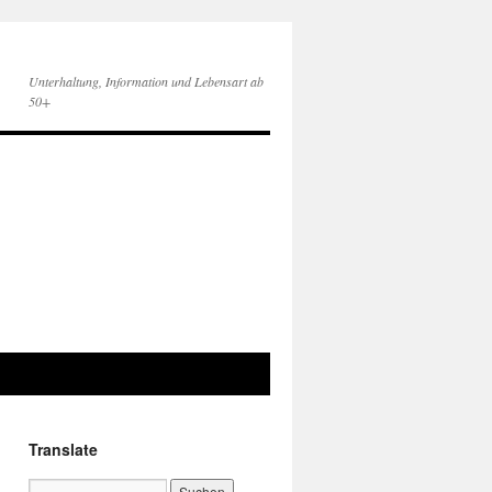
Unterhaltung, Information und Lebensart ab
50+
Translate