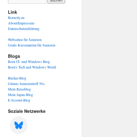
Link
Borncity.eu
About/Impressum
Datenschutzerklärung
Webseiten für Senioren
Gratis Kursmaterial für Senioren
Blogs
Born IT- und Windows Blog
Born's Tech and Windows World
Bücher-Blog
Günnis Seniorentreff 50+
Mein Reiseblog
Mein Japan-Blog
E-Scooter-Blog
Soziale Netzwerke