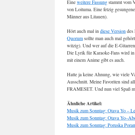
Eine
weitere Fassung
stammt vom Vox
von Loituma. Eine fetzig gesungene
Männer aus Litauen).
Hört auch mal in
diese Version
des 
Quorum
sollte man auch mal gehört
witzig). Und wer auf die E-Gitarre
Die Lyrik für Karaoke-Fans wird i
mit einem Anime gibt es auch.
Hatte ja keine Ahnung, wie viele Var
Ausschnitt. Meine Favoriten sind 
FRAMESET. Und nun viel Spaß mi
Ähnliche Artikel:
Musik zum Sonntag: Otava Yo – L
Musik zum Sonntag: Otava Yo–Abo
Musik zum Sonntag: Poruska Pora