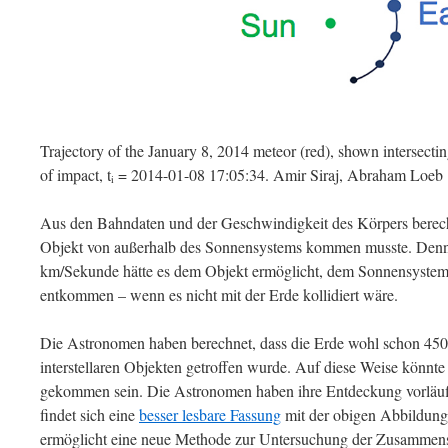
Trajectory of the January 8, 2014 meteor (red), shown intersecting
of impact, t
= 2014-01-08 17:05:34. Amir Siraj, Abraham Loeb
i
Aus den Bahndaten und der Geschwindigkeit des Körpers berech
Objekt von außerhalb des Sonnensystems kommen musste. Denn
km/Sekunde hätte es dem Objekt ermöglicht, dem Sonnensystem 
entkommen – wenn es nicht mit der Erde kollidiert wäre.
Die Astronomen haben berechnet, dass die Erde wohl schon 450
interstellaren Objekten getroffen wurde. Auf diese Weise könnte
gekommen sein. Die Astronomen haben ihre Entdeckung vorläu
findet sich eine
besser lesbare Fassung
mit der obigen Abbildung
ermöglicht eine neue Methode zur Untersuchung der Zusammenset