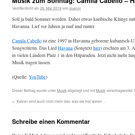
Musik zum Sonntag: Camila Cabello – 
Veröffentlicht am
26. Mai 2019
von
guenni
Soll ja bald Sommer werden. Daher etwas karibische Klänge mi
Havanna. Lief vor Jahren ja rauf und runter.
Camila Cabello
ist eine 1997 in Havanna geborene kubanisch-U
Songwriterin. Das Lied
Havana
(Songtext
hier
) erschien am 3. A
in vielen Ländern Platz 1 in den Hitparaden. Jetzt nicht mehr la
Musik tragen lassen.
(Quelle:
YouTube
)
Dieser Beitrag wurde unter
Musik
abgelegt und mit
Musik
verschlagwortet. 
←
Katzen sind auch nicht mehr das, was sie mal waren …
Schreibe einen Kommentar