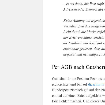
– es sei denn, die Post stöß
Adressen oder Stempel über
Keine Ahnung, ob irgend ei
Verteilstraßen das ausgewor
Licht durch die Marke reflek
der Briefverschluss verklebt 
die Sendung war legal mit g
erkennbar gewesen, dass die
abgelöst und neu aufgebrach
Per AGB nach Gutsherr
Gut, sind für die Post nur Peanuts,
recherchiert und bin auf
diesen n-tv
Bundespost ziemlich gut auf den Ne
einmal auf einen Brief aufgeklebt 
Post Fehler machen. Und dieses Un