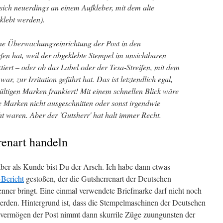
t sich neuerdings an einem Aufkleber, mit dem alte
klebt werden).
ne Überwachungseinrichtung der Post in den
fen hat, weil der abgeklebte Stempel im unsichtbaren
tiert – oder ob das Label oder der Tesa-Streifen, mit dem
war, zur Irritation geführt hat. Das ist letztendlich egal,
ültigen Marken frankiert! Mit einem schnellen Blick wäre
 Marken nicht ausgeschnitten oder sonst irgendwie
t waren. Aber der 'Gutsherr' hat halt immer Recht.
enart handeln
 aber als Kunde bist Du der Arsch. Ich habe dann etwas
-Bericht
gestoßen, der die Gutsherrenart der Deutschen
nner bringt. Eine einmal verwendete Briefmarke darf nicht noch
werden. Hintergrund ist, dass die Stempelmaschinen der Deutschen
vermögen der Post nimmt dann skurrile Züge zuungunsten der