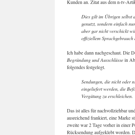
Kunden an. Zitat aus dem n-tv-Artik
Dies gilt im Übrigen selbst
genutzt, sondern einfach nu
aber gar nicht verschickt w
offiziellem Sprachgebrauch 
Ich habe dann nachgeschaut. Die De
Begründung und Ausschlüsse
in Ab
folgendes festgelegt.
Sendungen, die nicht oder n
eingeliefert werden, die Be
Vergütung zu erschleichen.
Das ist alles für nachvollziehbar un
ausreichend frankiert, eine Marke 
zweite war 2 Tage vorher in einer P
Rücksendung aufgeklebt worden. Di