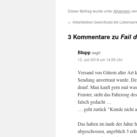
Dieser Beitrag wurde unter
Allgemein
verö
←
Arbeitsleben beeinflusst die Lebenser
3 Kommentare zu
Fail 
Blupp
sagt:
12. Juli 2019 um 14:55 Uhr
Versand von Gütern aller Art k
Sendung anvertraut wurde. De
drauf. Man kauft gern mal wa
Fenster, sieht das Fahrzeug de
falsch gedacht …
… geht zurück "Kunde nicht a
Das haben im laufe der Jahre 
abgeschossen, angeblich 3 erf