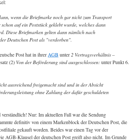
el:
 dann, wenn die Briefmarke noch gar nicht zum Transport
r schon auf ein Poststück geklebt wurde, welches dann
ird. Diese Briefmarken gelten dann nämlich nach
der Deutschen Post als "verdorben".
utsche Post hat in ihrer
AGB
unter
2 Vertragsverhältnis –
satz (2)
Von der Beförderung sind ausgeschlossen:
unter Punkt 6.
icht ausreichend freigemacht sind und in der Absicht
förderungsleistung ohne Zahlung der dafür geschuldeten
d verständlich! Nur: Im aktuellen Fall war die Sendung
stammte definitiv von einem Markenblock der Deutschen Post, die
ostfiliale gekauft worden. Beides war einen Tag vor der
e AGB-Klausel der deutschen Post greift also nicht. Im Grunde