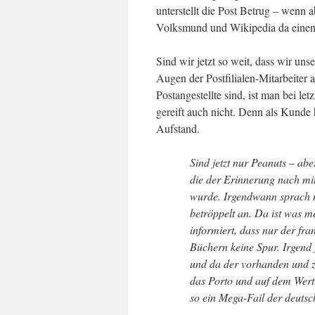
unterstellt die Post Betrug – wenn
Volksmund und Wikipedia da einen
Sind wir jetzt so weit, dass wir un
Augen der Postfilialen-Mitarbeiter 
Postangestellte sind, ist man bei le
gereift auch nicht. Denn als Kunde
Aufstand.
Sind jetzt nur Peanuts – ab
die der Erinnerung nach mi
wurde. Irgendwann sprach m
betröppelt an. Da ist was m
informiert, dass nur der fra
Büchern keine Spur. Irgend
und da der vorhanden und z
das Porto und auf dem Wert
so ein Mega-Fail der deutsc