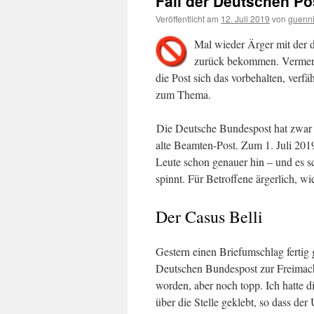
Fail der Deutschen Po
Veröffentlicht am
12. Juli 2019
von
guenn
Mal wieder Ärger mit der d
zurück bekommen. Vermerk
die Post sich das vorbehalten, verfä
zum Thema.
Die Deutsche Bundespost hat zwar k
alte Beamten-Post. Zum 1. Juli 201
Leute schon genauer hin – und es sc
spinnt. Für Betroffene ärgerlich, wi
Der Casus Belli
Gestern einen Briefumschlag ferti
Deutschen Bundespost zur Freimac
worden, aber noch topp. Ich hatte d
über die Stelle geklebt, so dass d