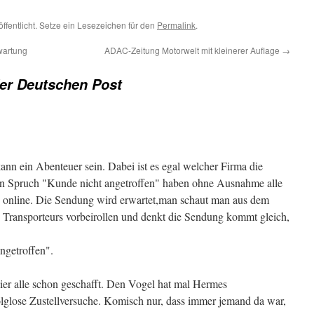
ffentlicht. Setze ein Lesezeichen für den
Permalink
.
wartung
ADAC-Zeitung Motorwelt mit kleinerer Auflage
→
der Deutschen Post
ann ein Abenteuer sein. Dabei ist es egal welcher Firma die
n Spruch "Kunde nicht angetroffen" haben ohne Ausnahme alle
s online. Die Sendung wird erwartet,man schaut man aus dem
s Transporteurs vorbeirollen und denkt die Sendung kommt gleich,
ngetroffen".
hier alle schon geschafft. Den Vogel hat mal Hermes
olglose Zustellversuche. Komisch nur, dass immer jemand da war,