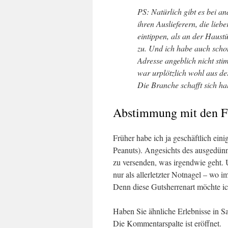
PS: Natürlich gibt es bei 
ihren Auslieferern, die lieb
eintippen, als an der Haust
zu. Und ich habe auch sch
Adresse angeblich nicht sti
war urplötzlich wohl aus d
Die Branche schafft sich ha
Abstimmung mit den 
Früher habe ich ja geschäftlich eini
Peanuts). Angesichts des ausgedünnt
zu versenden, was irgendwie geht. 
nur als allerletzter Notnagel – wo 
Denn diese Gutsherrenart möchte ic
Haben Sie ähnliche Erlebnisse in S
Die Kommentarspalte ist eröffnet.