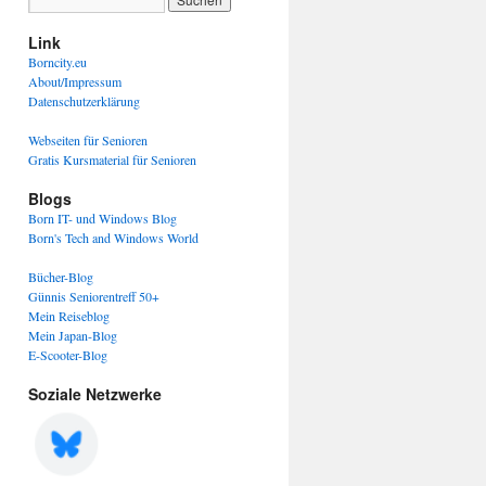
Link
Borncity.eu
About/Impressum
Datenschutzerklärung
Webseiten für Senioren
Gratis Kursmaterial für Senioren
Blogs
Born IT- und Windows Blog
Born's Tech and Windows World
Bücher-Blog
Günnis Seniorentreff 50+
Mein Reiseblog
Mein Japan-Blog
E-Scooter-Blog
Soziale Netzwerke