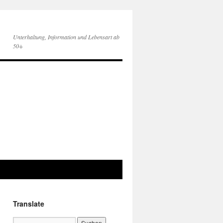
Unterhaltung, Information und Lebensart ab
50+
Translate