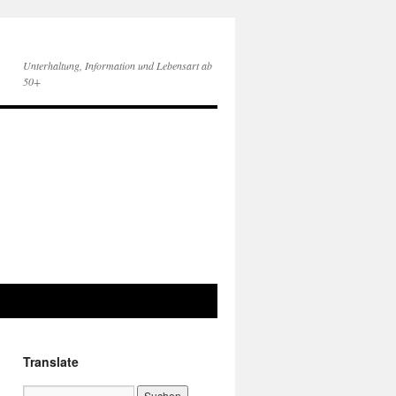
Unterhaltung, Information und Lebensart ab
50+
Translate