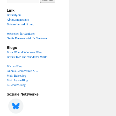
Link
Borncity.eu
About/Impressum
Datenschutzerklärung
Webseiten für Senioren
Gratis Kursmaterial für Senioren
Blogs
Born IT- und Windows Blog
Born's Tech and Windows World
Bücher-Blog
Günnis Seniorentreff 50+
Mein Reiseblog
Mein Japan-Blog
E-Scooter-Blog
Soziale Netzwerke