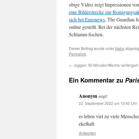
obige Video zeigt Impressionen vo
eine Bilderstrecke zur Reinigungsa
sich bei Euronews
, The Guardian h
online gestellt. Bei der nächsten 
Schlamm fischen.
Dieser Beitrag wurde unter
Natur
abgeleg
Permalink
.
←
Joggen: 50 Minuten/Woche verlängert
Ein Kommentar zu
Pari
Anonym
sagt:
22. September 2022 um 10:45 Uhr
es leben viel zu viele Mensche
ekelhaft
Antworten