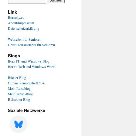
Link
Borncity.eu
About/Impressum
Datenschutzerklärung
Webseiten für Senioren
Gratis Kursmaterial für Senioren
Blogs
Born IT- und Windows Blog
Born's Tech and Windows World
Bücher-Blog
Günnis Seniorentreff 50+
Mein Reiseblog
Mein Japan-Blog
E-Scooter-Blog
Soziale Netzwerke