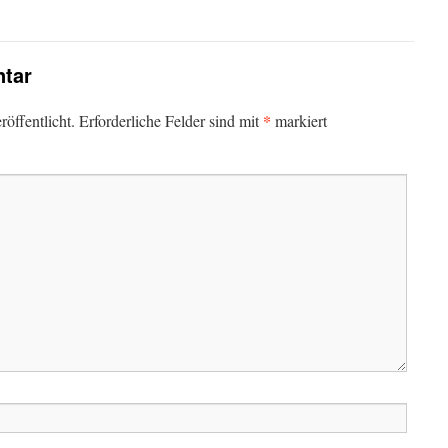
tar
*
öffentlicht.
Erforderliche Felder sind mit
markiert