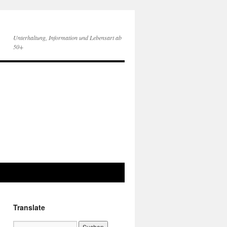
Unterhaltung, Information und Lebensart ab
50+
Translate