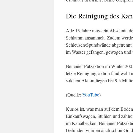
Die Reinigung des Kan
Alle 15 Jahre muss ein Abschnitt d
Schlamm ansammelt. Zudem werden 
Schleusen/Spundwände abgetrennt 
im Wasser gefangen, gewogen und v
Bei einer Putzaktion im Winter 20
letzte Reinigungsaktion fand wohl 
solchen Aktion liegen bei 9,5 Mill
(Quelle:
YouTube
)
Kurios ist, was man auf dem Boden
Einkaufswagen, Stühlen und zahlrei
im Kanalbecken. Bei einer Putzakti
Gefunden wurden auch schon Goldmü