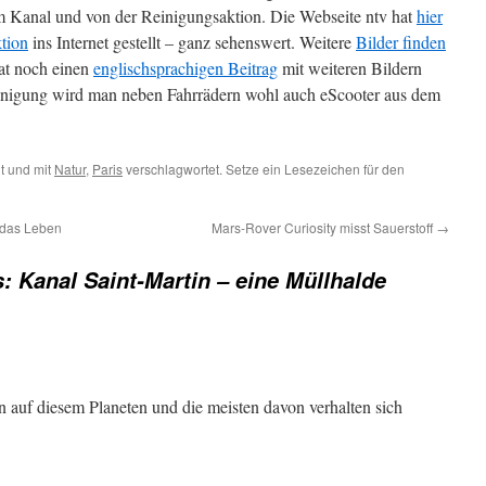
m Kanal und von der Reinigungsaktion. Die Webseite ntv hat
hier
ktion
ins Internet gestellt – ganz sehenswert. Weitere
Bilder finden
at noch einen
englischsprachigen Beitrag
mit weiteren Bildern
Reinigung wird man neben Fahrrädern wohl auch eScooter aus dem
t und mit
Natur
,
Paris
verschlagwortet. Setze ein Lesezeichen für den
 das Leben
Mars-Rover Curiosity misst Sauerstoff
→
s: Kanal Saint-Martin – eine Müllhalde
n auf diesem Planeten und die meisten davon verhalten sich