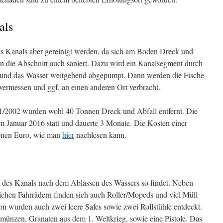
als
es Kanals aber gereinigt werden, da sich am Boden Dreck und
die Abschnitt auch saniert. Dazu wird ein Kanalsegment durch
und das Wasser weitgehend abgepumpt. Dann werden die Fische
ermessen und ggf. an einen anderen Ort verbracht.
01/2002 wurden wohl 40 Tonnen Dreck und Abfall entfernt. Die
im Januar 2016 statt und dauerte 3 Monate. Die Kosten einer
ionen Euro, wie man
hier
nachlesen kann.
 des Kanals nach dem Ablassen des Wassers so findet. Neben
chen Fahrrädern finden sich auch Roller/Mopeds und viel Müll
on wurden auch zwei leere Safes sowie zwei Rollstühle entdeckt.
nzen, Granaten aus dem 1. Weltkrieg, sowie eine Pistole. Das