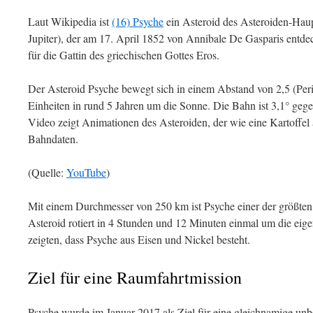
Laut Wikipedia ist
(16) Psyche
ein Asteroid des Asteroiden-Hau
Jupiter), der am 17. April 1852 von Annibale De Gasparis entd
für die Gattin des griechischen Gottes Eros.
Der Asteroid Psyche bewegt sich in einem Abstand von 2,5 (Peri
Einheiten in rund 5 Jahren um die Sonne. Die Bahn ist 3,1° gege
Video zeigt Animationen des Asteroiden, der wie eine Kartoffel
Bahndaten.
(Quelle:
YouTube
)
Mit einem Durchmesser von 250 km ist Psyche einer der größten
Asteroid rotiert in 4 Stunden und 12 Minuten einmal um die ei
zeigten, dass Psyche aus Eisen und Nickel besteht.
Ziel für eine Raumfahrtmission
Psyche wurde im Januar 2017 als Ziel für eine gleichnamige u