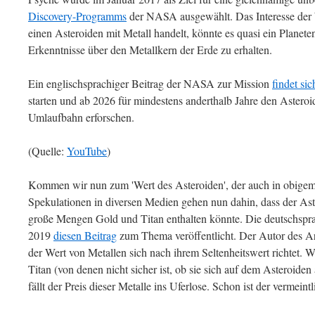
Discovery-Programms
der NASA ausgewählt. Das Interesse der 
einen Asteroiden mit Metall handelt, könnte es quasi ein Planete
Erkenntnisse über den Metallkern der Erde zu erhalten.
Ein englischsprachiger Beitrag der NASA zur Mission
findet sic
starten und ab 2026 für mindestens anderthalb Jahre den Astero
Umlaufbahn erforschen.
(Quelle:
YouTube
)
Kommen wir nun zum 'Wert des Asteroiden', der auch in obigem
Spekulationen in diversen Medien gehen nun dahin, dass der Aste
große Mengen Gold und Titan enthalten könnte. Die deutschsprac
2019
diesen Beitrag
zum Thema veröffentlicht. Der Autor des Art
der Wert von Metallen sich nach ihrem Seltenheitswert richtet.
Titan (von denen nicht sicher ist, ob sie sich auf dem Asteroiden
fällt der Preis dieser Metalle ins Uferlose. Schon ist der vermeint