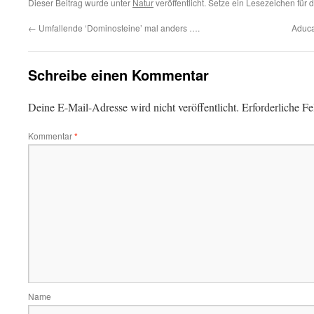
Dieser Beitrag wurde unter
Natur
veröffentlicht. Setze ein Lesezeichen für
←
Umfallende ‘Dominosteine’ mal anders ….
Aduc
Schreibe einen Kommentar
Deine E-Mail-Adresse wird nicht veröffentlicht.
Erforderliche Fe
Kommentar
*
Name