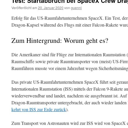
Test: Startabbruch bei SpaceX Crew Dra
Veröffentlicht am
20. Januar 2020
von
guenni
Erfolg für das US-Raumfahrtunternehmen SpaceX. Ein Test, der
Dragon-Kapsel während des Flugs mit einer Falcon-Rakete wurde 
Zum Hintergrund: Worum geht es?
Die Amerikaner sind für Flüge zur Internationalen Raumstation (
Raumschiffe sowie private Raumtransporter von (meist) US-Fi
Raumfähren musste vor einem Jahrzehnt wegen Sicherheitsmängel
Das private US-Raumfahrtunternehmen SpaceX führt seit geraum
Internationalen Raumstation (ISS) mittels der Falcon 9-Rakete aus
wiederverwendbar und landet, nachdem sie ausgebrannt ist. Auf 
Dragon-Raumtransporter untergebracht, der auch wieder landen
kehrt von ISS zur Erde zurück
).
Zum Transport von Astronauten wird zur ISS wird von SpaceX