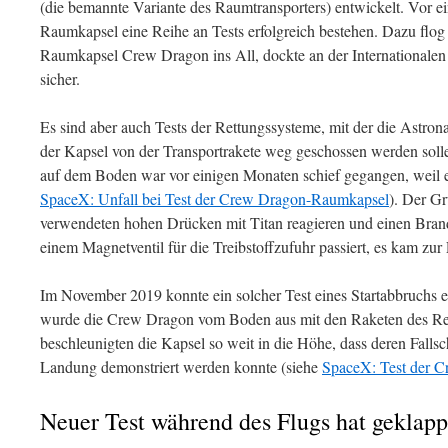
(die bemannte Variante des Raumtransporters) entwickelt. Vor 
Raumkapsel eine Reihe an Tests erfolgreich bestehen. Dazu fl
Raumkapsel Crew Dragon ins All, dockte an der Internationalen
sicher.
Es sind aber auch Tests der Rettungssysteme, mit der die Astrona
der Kapsel von der Transportrakete weg geschossen werden sollen,
auf dem Boden war vor einigen Monaten schief gegangen, weil e
SpaceX: Unfall bei Test der Crew Dragon-Raumkapsel
). Der Gr
verwendeten hohen Drücken mit Titan reagieren und einen Bran
einem Magnetventil für die Treibstoffzufuhr passiert, es kam zur
Im November 2019 konnte ein solcher Test eines Startabbruchs e
wurde die Crew Dragon vom Boden aus mit den Raketen des Rett
beschleunigten die Kapsel so weit in die Höhe, dass deren Falls
Landung demonstriert werden konnte (siehe
SpaceX: Test der C
Neuer Test während des Flugs hat geklapp