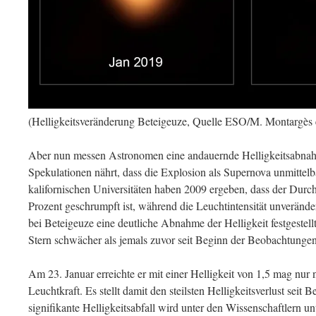
(Helligkeitsveränderung Beteigeuze, Quelle ESO/M. Montargès e
Aber nun messen Astronomen eine andauernde Helligkeitsabnah
Spekulationen nährt, dass die Explosion als Supernova unmittel
kalifornischen Universitäten haben 2009 ergeben, dass der Durc
Prozent geschrumpft ist, während die Leuchtintensität unverände
bei Beteigeuze eine deutliche Abnahme der Helligkeit festgestel
Stern schwächer als jemals zuvor seit Beginn der Beobachtungen
Am 23. Januar erreichte er mit einer Helligkeit von 1,5 mag nur 
Leuchtkraft. Es stellt damit den steilsten Helligkeitsverlust sei
signifikante Helligkeitsabfall wird unter den Wissenschaftlern un