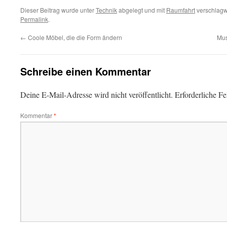
Dieser Beitrag wurde unter
Technik
abgelegt und mit
Raumfahrt
verschlagwo
Permalink
.
←
Coole Möbel, die die Form ändern
Mus
Schreibe einen Kommentar
Deine E-Mail-Adresse wird nicht veröffentlicht.
Erforderliche Fe
Kommentar
*