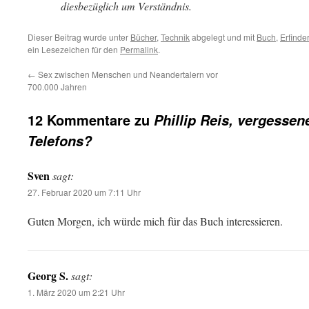
diesbezüglich um Verständnis.
Dieser Beitrag wurde unter
Bücher
,
Technik
abgelegt und mit
Buch
,
Erfinder
ein Lesezeichen für den
Permalink
.
←
Sex zwischen Menschen und Neandertalern vor
700.000 Jahren
12 Kommentare zu
Phillip Reis, vergessen
Telefons?
Sven
sagt:
27. Februar 2020 um 7:11 Uhr
Guten Morgen, ich würde mich für das Buch interessieren.
Georg S.
sagt:
1. März 2020 um 2:21 Uhr